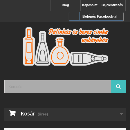
Blog
Kapcsolat
Bejelentkezés
Belépés Facebook-al
Kosár
(üres)