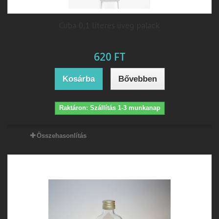
Cuba 0,1 literes üveg palack
620 FT
Kosárba
Bővebben
Raktáron: Szállítás 1-3 munkanap
Összehasonlítás