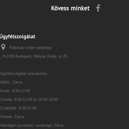
Kövess minket
Ügyfélszolgálat
Pálinkás címke webshop
, H-1039 Budapest, Mátyás Király. út 25.
Ügyfélszolgálat nyitvatartás:
Hétfő - Zárva
Kedd - 8:00-12:00
Szerda: 8:00-12:00 és 16:00-18:00
Csütörtök: 8:00-12:00
Péntek: Zárva
Hétvégén (szombat, vasárnap): Zárva