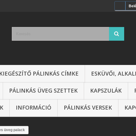
Bel
KIEGÉSZÍTŐ PÁLINKÁS CÍMKE
ESKÜVŐI, ALKAL
PÁLINKÁS ÜVEG SZETTEK
KAPSZULÁK
IK
INFORMÁCIÓ
PÁLINKÁS VERSEK
KAP
res üveg palack