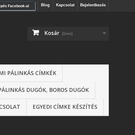
Blog
Kapcsolat
Bejelentkezés
épés Facebook-al
Kosár
(üres)
MI PÁLINKÁS CÍMKÉK
PÁLINKÁS DUGÓK, BOROS DUGÓK
CSOLAT
EGYEDI CÍMKE KÉSZÍTÉS