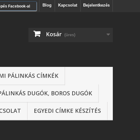
Blog
Kapcsolat
Bejelentkezés
épés Facebook-al
Kosár
(üres)
MI PÁLINKÁS CÍMKÉK
PÁLINKÁS DUGÓK, BOROS DUGÓK
CSOLAT
EGYEDI CÍMKE KÉSZÍTÉS