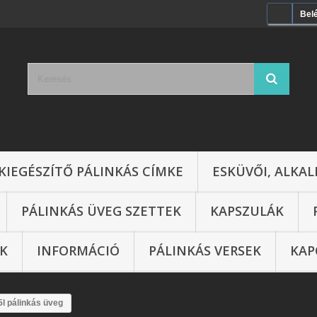
Bel
KIEGÉSZÍTŐ PÁLINKÁS CÍMKE
ESKÜVŐI, ALKAL
PÁLINKÁS ÜVEG SZETTEK
KAPSZULÁK
IK
INFORMÁCIÓ
PÁLINKÁS VERSEK
KAP
5l pálinkás üveg