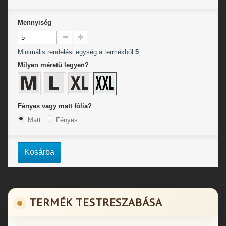
Mennyiség
Minimális rendelési egység a termékből
5
Milyen méretű legyen?
Fényes vagy matt fólia?
Matt
Fényes
Kosárba
TERMÉK TESTRESZABÁSA