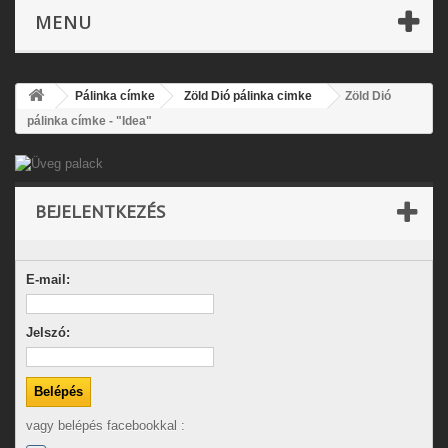
MENU
Pálinka címke
Zöld Dió pálinka cimke
Zöld Dió
pálinka címke - "Idea"
BEJELENTKEZÉS
E-mail:
Jelszó:
vagy belépés facebookkal :