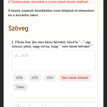
A Testreszabási útmutatót a címke képek között található.
A testre szabott termékeket nem felejtsd el elmenteni
és a kosárba rakni.
Szöveg
1. Főzés éve: (ha nem kérsz feliratot, húzd ki " - " egy
*
minusz jellel, vagy írd be, hogy " nem kérek feliratot"
2026
2025
2024
Nem kérek feliratot
Törlés