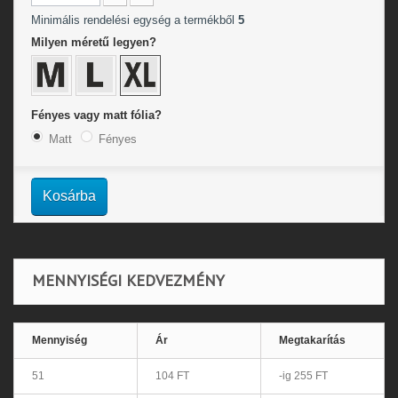
Minimális rendelési egység a termékből
5
Milyen méretű legyen?
Fényes vagy matt fólia?
Matt
Fényes
Kosárba
MENNYISÉGI KEDVEZMÉNY
Mennyiség
Ár
Megtakarítás
51
104 FT
-ig 255 FT