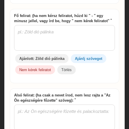
Fő felirat: (ha nem kérsz feliratot, húzd ki " - " egy
*
minusz jellel, vagy írd be, hogy " nem kérek feliratot"
Ajánlott: Zöld dió pálinka
Ajánlj szöveget
Nem kérek feliratot
Törlés
Alsó felirat: (ha csak a nevet írod, nem lesz rajta a "Az
*
Ön egészségére főzette" szöveg):