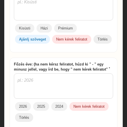
Kisüsti
Házi
Prémium
Ajánlj szöveget
Nem kérek feliratot
Törlés
Főzés éve: (ha nem kérsz feliratot, húzd ki " - " egy
*
minusz jellel, vagy írd be, hogy " nem kérek feliratot"
2026
2025
2024
Nem kérek feliratot
Törlés