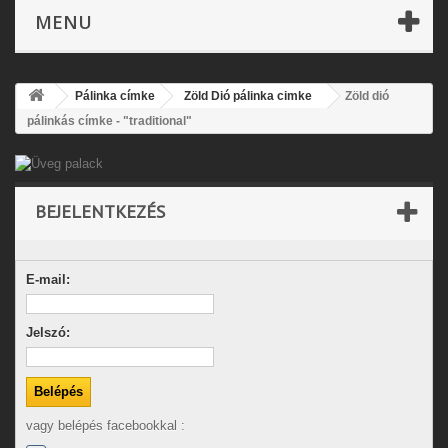
MENU
Pálinka címke
Zöld Dió pálinka cimke
Zöld dió
pálinkás címke - "traditional"
BEJELENTKEZÉS
E-mail:
Jelszó:
vagy belépés facebookkal :