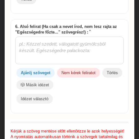
6. Alsó felirat (Ha csak a nevet írod, nem lesz rajta az
*
"Egészségedre főzte..." szövegrész!) :
Ajánlj szöveget
Nem kérek feliratot
Törlés
🎲 Másik idézet
Idézet választó
Kérjük a szöveg mentése előtt ellenőrizze le azok helyességét!
A nyomtatás automatikusan történik a szövegek tartalmilag és