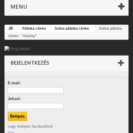
MENU
Pálinka címke
Szilva pálinka címke
Szilva pálinka
címke - "Gatsby"
BEJELENTKEZÉS
E-mail:
Jelszó:
vagy belépés facebookkal :