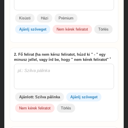
Kisüsti
Házi
Prémium
Ajánlj szöveget
Nem kérek feliratot
Törlés
2. Fő felirat (ha nem kérsz feliratot, húzd ki " - " egy
*
minusz jellel, vagy írd be, hogy " nem kérek feliratot"
Ajánlott: Szilva pálinka
Ajánlj szöveget
Nem kérek feliratot
Törlés