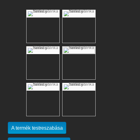
A termék testreszabása