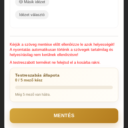
🎲 Másik idézet
Idézet választó
Kérjük a szöveg mentése előtt ellenőrizze le azok helyességét!
A nyomtatás automatikusan történik a szövegek tartalmilag és
helyesírásilag nem kerülnek ellenőrzésre!
A testreszabott terméket ne felejtsd el a kosárba rakni.
Testreszabás állapota
0 / 5 mező kész
Még 5 mező van hátra.
MENTÉS