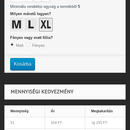
Minimális rendelési egység a termékből
5
Milyen méretű legyen?
Fényes vagy matt fólia?
Matt
Fényes
Kosárba
MENNYISÉGI KEDVEZMÉNY
Mennyiség
Ár
Megtakarítás
51
104 FT
-ig 255 FT