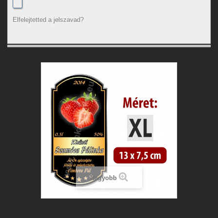
Elfelejtetted a jelszavad?
Nagyobb