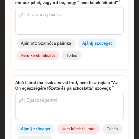
*
minusz jellel, vagy írd be, hogy " nem kérek feliratot"
Ajánlott: Szamóca pálinka
Ajánlj szöveget
Nem kérek feliratot
Törlés
Alsó felirat (ha csak a nevet írod, nem lesz rajta a "Az
*
Ön egészségére főzette és palackoztatta" szöveg):
Ajánlj szöveget
Nem kérek feliratot
Törlés