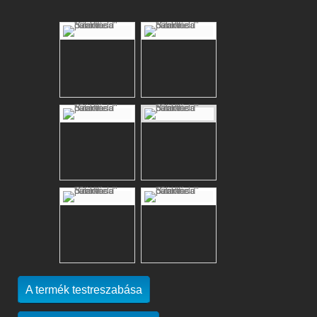
A termék testreszabása