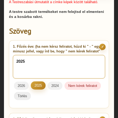
A Testreszabási útmutatót a címke képek között található.
A testre szabott termékeket nem felejtsd el elmenteni
és a kosárba rakni.
Szöveg
1. Főzés éve: (ha nem kérsz feliratot, húzd ki " - " egy
✓
*
minusz jellel, vagy írd be, hogy " nem kérek feliratot"
2025
2026
2024
Nem kérek feliratot
Törlés