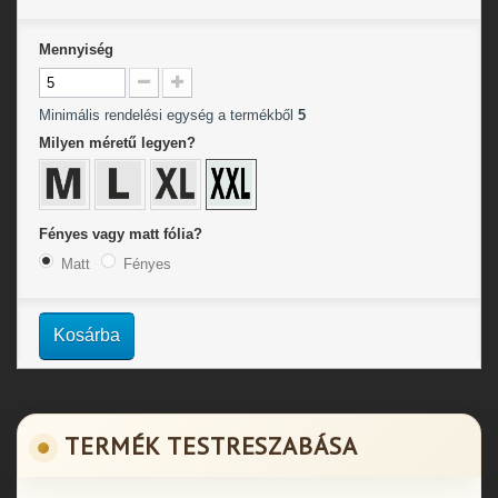
Mennyiség
Minimális rendelési egység a termékből
5
Milyen méretű legyen?
Fényes vagy matt fólia?
Matt
Fényes
Kosárba
TERMÉK TESTRESZABÁSA