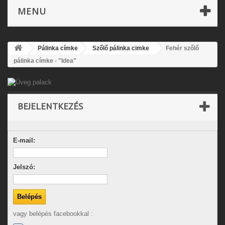
MENU
Pálinka címke
Szőlő pálinka cimke
Fehér szőlő
pálinka címke - "Idea"
BEJELENTKEZÉS
E-mail:
Jelszó:
vagy belépés facebookkal :