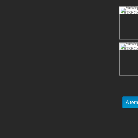
A ter