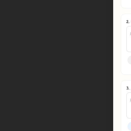
2.
3.