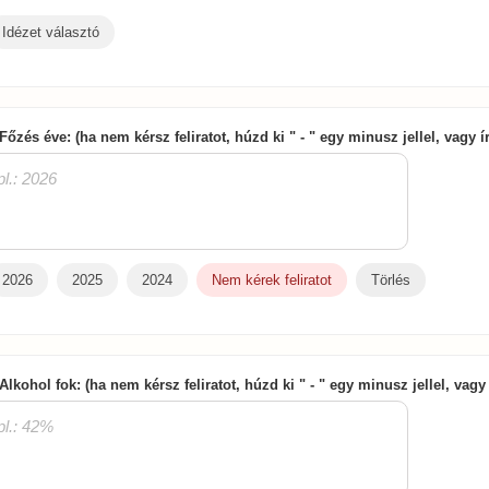
Idézet választó
 Főzés éve: (ha nem kérsz feliratot, húzd ki " - " egy minusz jellel, vagy 
2026
2025
2024
Nem kérek feliratot
Törlés
 Alkohol fok: (ha nem kérsz feliratot, húzd ki " - " egy minusz jellel, vag