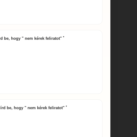
*
írd be, hogy " nem kérek feliratot"
*
y írd be, hogy " nem kérek feliratot"