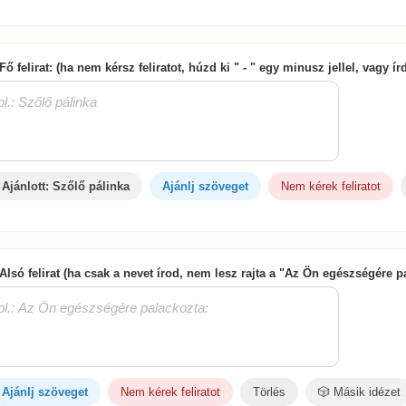
 Fő felirat: (ha nem kérsz feliratot, húzd ki " - " egy minusz jellel, vagy í
Ajánlott: Szőlő pálinka
Ajánlj szöveget
Nem kérek feliratot
 Alsó felirat (ha csak a nevet írod, nem lesz rajta a "Az Ön egészségére 
Ajánlj szöveget
Nem kérek feliratot
Törlés
🎲 Másik idézet