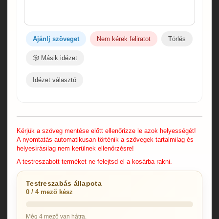
Ajánlj szöveget
Nem kérek feliratot
Törlés
🎲 Másik idézet
Idézet választó
Kérjük a szöveg mentése előtt ellenőrizze le azok helyességét!
A nyomtatás automatikusan történik a szövegek tartalmilag és
helyesírásilag nem kerülnek ellenőrzésre!
A testreszabott terméket ne felejtsd el a kosárba rakni.
Testreszabás állapota
0 / 4 mező kész
Még 4 mező van hátra.