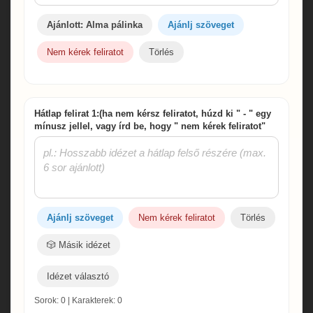
Ajánlott: Alma pálinka
Ajánlj szöveget
Nem kérek feliratot
Törlés
Hátlap felirat 1:(ha nem kérsz feliratot, húzd ki " - " egy
mínusz jellel, vagy írd be, hogy " nem kérek feliratot"
Ajánlj szöveget
Nem kérek feliratot
Törlés
🎲 Másik idézet
Idézet választó
Sorok: 0 | Karakterek: 0