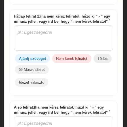
Hátlap felirat 2:(ha nem kérsz feliratot, húzd ki " - " egy
*
mínusz jellel, vagy írd be, hogy " nem kérek feliratot"
Ajánlj szöveget
Nem kérek feliratot
Törlés
🎲 Másik idézet
Idézet választó
Alsó felirat:(ha nem kérsz feliratot, húzd ki " - " egy
*
mínusz jellel, vagy írd be, hogy " nem kérek feliratot"