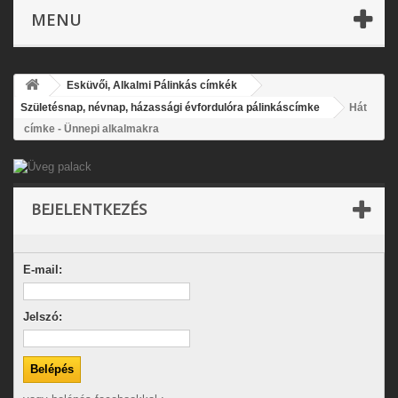
MENU
Esküvői, Alkalmi Pálinkás címkék
Születésnap, névnap, házassági évfordulóra pálinkáscímke
Hát
címke - Ünnepi alkalmakra
BEJELENTKEZÉS
E-mail:
Jelszó: