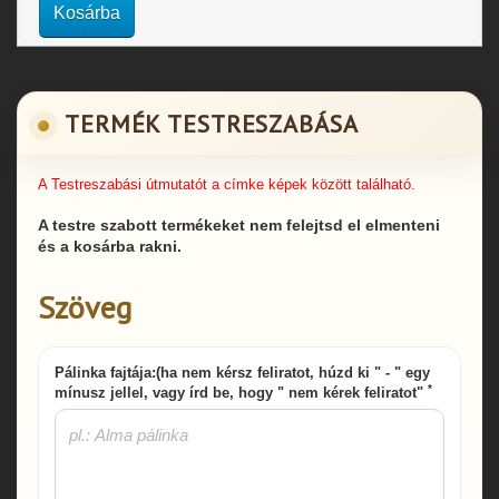
Kosárba
TERMÉK TESTRESZABÁSA
A Testreszabási útmutatót a címke képek között található.
A testre szabott termékeket nem felejtsd el elmenteni
és a kosárba rakni.
Szöveg
Pálinka fajtája:(ha nem kérsz feliratot, húzd ki " - " egy
*
mínusz jellel, vagy írd be, hogy " nem kérek feliratot"