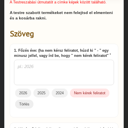
A Testreszabási útmutatót a címke képek között található.
A testre szabott termékeket nem felejtsd el elmenteni
és a kosárba rakni.
Szöveg
1. Főzés éve: (ha nem kérsz feliratot, húzd ki " - " egy
*
minusz jellel, vagy írd be, hogy " nem kérek feliratot"
2026
2025
2024
Nem kérek feliratot
Törlés