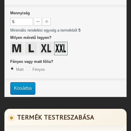
Mennyiség
Minimális rendelési egység a termékből
5
Milyen méretű legyen?
Fényes vagy matt fólia?
Matt
Fényes
Kosárba
TERMÉK TESTRESZABÁSA