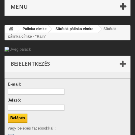
MENU
Pálinka címke
Sütőtök pálinka címke
Sütőtök
pálinka címke - "Rain"
BEJELENTKEZÉS
E-mail:
Jelszó:
vagy belépés facebookkal :