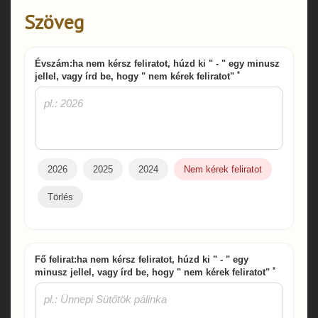
Szöveg
Évszám:ha nem kérsz feliratot, húzd ki " - " egy minusz
*
jellel, vagy írd be, hogy " nem kérek feliratot"
2026
2025
2024
Nem kérek feliratot
Törlés
Fő felirat:ha nem kérsz feliratot, húzd ki " - " egy
*
minusz jellel, vagy írd be, hogy " nem kérek feliratot"