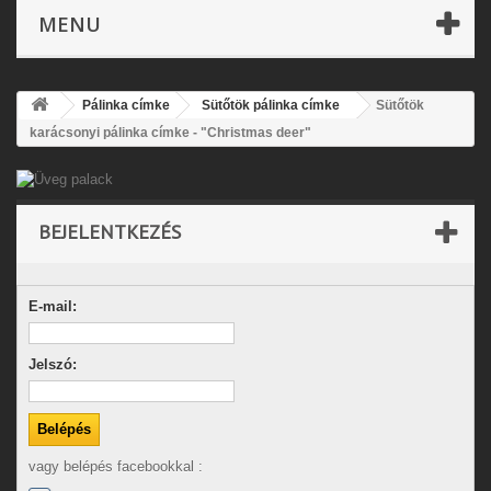
MENU
Pálinka címke
Sütőtök pálinka címke
Sütőtök
karácsonyi pálinka címke - "Christmas deer"
BEJELENTKEZÉS
E-mail:
Jelszó:
vagy belépés facebookkal :