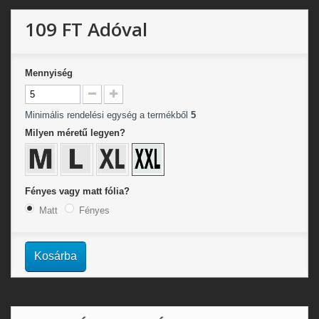
109 FT
Adóval
Mennyiség
Minimális rendelési egység a termékből
5
Milyen méretű legyen?
Fényes vagy matt fólia?
Matt
Fényes
Kosárba