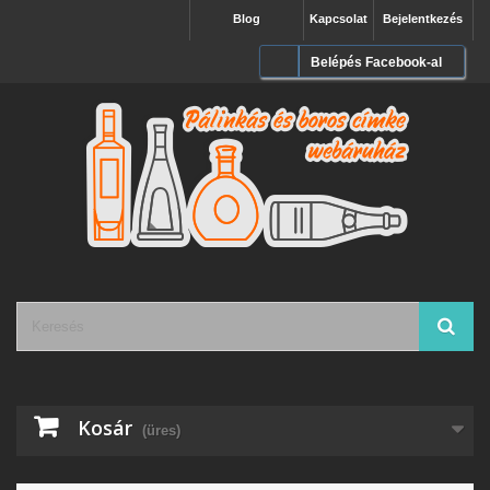
Blog
Kapcsolat
Bejelentkezés
Belépés Facebook-al
Kosár
(üres)