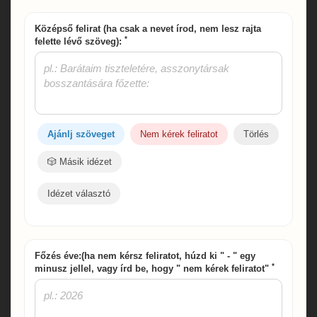
Középső felirat (ha csak a nevet írod, nem lesz rajta
*
felette lévő szöveg):
Ajánlj szöveget
Nem kérek feliratot
Törlés
🎲 Másik idézet
Idézet választó
Főzés éve:(ha nem kérsz feliratot, húzd ki " - " egy
*
minusz jellel, vagy írd be, hogy " nem kérek feliratot"