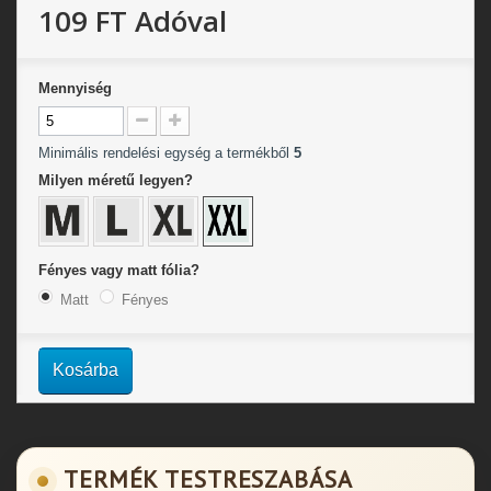
109 FT
Adóval
Mennyiség
Minimális rendelési egység a termékből
5
Milyen méretű legyen?
Fényes vagy matt fólia?
Matt
Fényes
Kosárba
TERMÉK TESTRESZABÁSA