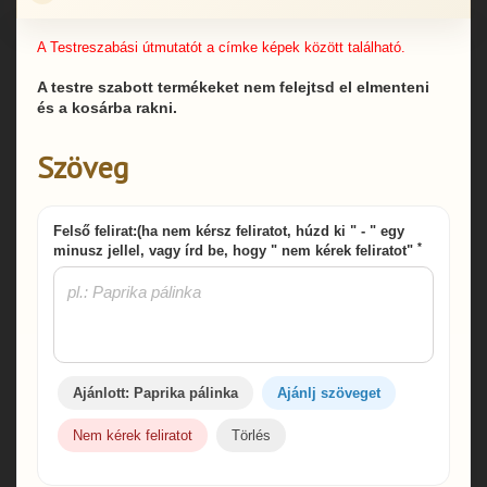
A Testreszabási útmutatót a címke képek között található.
A testre szabott termékeket nem felejtsd el elmenteni
és a kosárba rakni.
Szöveg
Felső felirat:(ha nem kérsz feliratot, húzd ki " - " egy
*
minusz jellel, vagy írd be, hogy " nem kérek feliratot"
Ajánlott: Paprika pálinka
Ajánlj szöveget
Nem kérek feliratot
Törlés