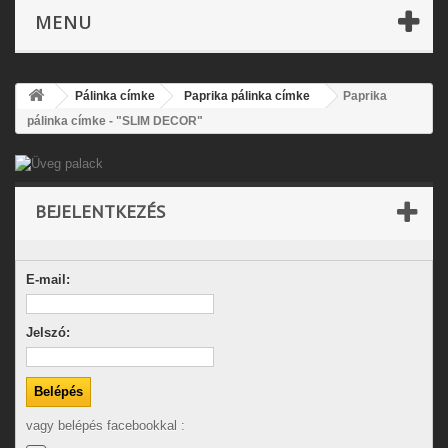
MENU
Pálinka címke
Paprika pálinka címke
Paprika
pálinka címke - "SLIM DECOR"
BEJELENTKEZÉS
E-mail:
Jelszó:
vagy belépés facebookkal :