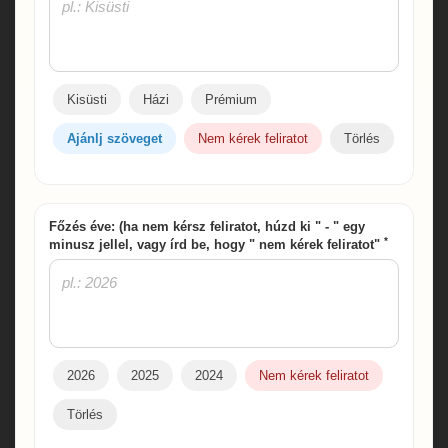
Kisüsti
Házi
Prémium
Ajánlj szöveget
Nem kérek feliratot
Törlés
Főzés éve: (ha nem kérsz feliratot, húzd ki " - " egy
*
minusz jellel, vagy írd be, hogy " nem kérek feliratot"
2026
2025
2024
Nem kérek feliratot
Törlés