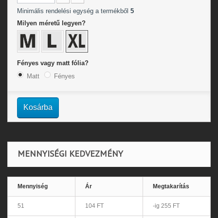
Minimális rendelési egység a termékből
5
Milyen méretű legyen?
Fényes vagy matt fólia?
Matt
Fényes
Kosárba
MENNYISÉGI KEDVEZMÉNY
Mennyiség
Ár
Megtakarítás
51
104 FT
-ig 255 FT