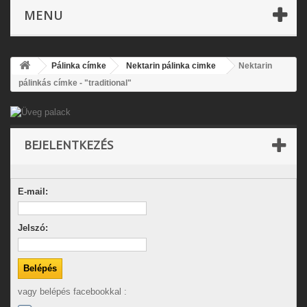
MENU
Pálinka címke
Nektarin pálinka cimke
Nektarin
pálinkás címke - "traditional"
BEJELENTKEZÉS
E-mail:
Jelszó:
vagy belépés facebookkal :