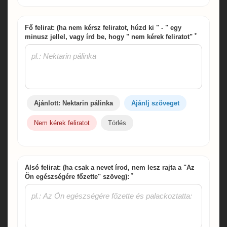
Fő felirat: (ha nem kérsz feliratot, húzd ki " - " egy
*
minusz jellel, vagy írd be, hogy " nem kérek feliratot"
Ajánlott: Nektarin pálinka
Ajánlj szöveget
Nem kérek feliratot
Törlés
Alsó felirat: (ha csak a nevet írod, nem lesz rajta a "Az
*
Ön egészségére főzette" szöveg):