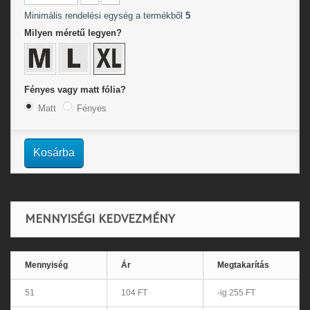
Minimális rendelési egység a termékből
5
Milyen méretű legyen?
Fényes vagy matt fólia?
Matt
Fényes
Kosárba
MENNYISÉGI KEDVEZMÉNY
Mennyiség
Ár
Megtakarítás
51
104 FT
-ig 255 FT