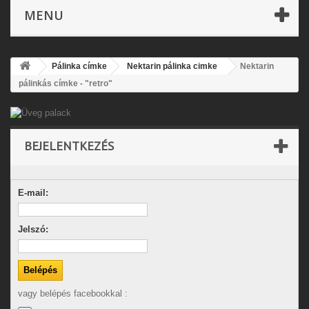
MENU
Pálinka címke
Nektarin pálinka cimke
Nektarin
pálinkás címke - "retro"
BEJELENTKEZÉS
E-mail:
Jelszó:
vagy belépés facebookkal :