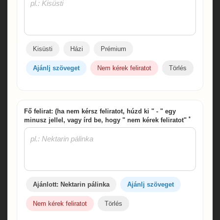
Kisüsti
Házi
Prémium
Ajánlj szöveget
Nem kérek feliratot
Törlés
Fő felirat: (ha nem kérsz feliratot, húzd ki " - " egy
*
minusz jellel, vagy írd be, hogy " nem kérek feliratot"
Ajánlott: Nektarin pálinka
Ajánlj szöveget
Nem kérek feliratot
Törlés