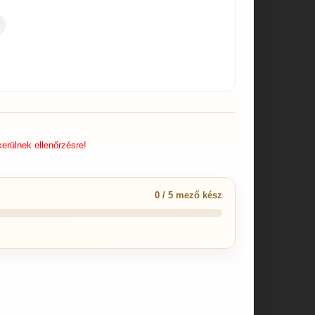
erülnek ellenőrzésre!
0 / 5 mező kész