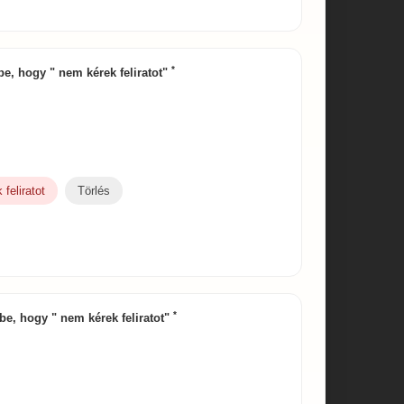
*
 be, hogy " nem kérek feliratot"
feliratot
Törlés
*
d be, hogy " nem kérek feliratot"