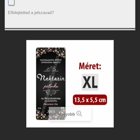
Elfelejtetted a jelszavad?
Nagyobb