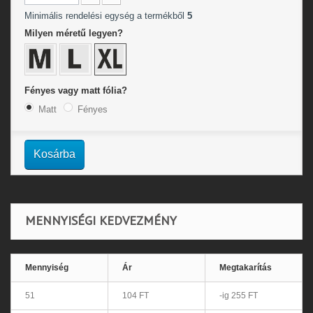
Minimális rendelési egység a termékből
5
Milyen méretű legyen?
Fényes vagy matt fólia?
Matt
Fényes
Kosárba
MENNYISÉGI KEDVEZMÉNY
Mennyiség
Ár
Megtakarítás
51
104 FT
-ig 255 FT