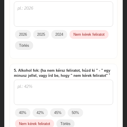
2026
2025
2024
Nem kérek feliratot
Törlés
5. Alkohol fok: (ha nem kérsz feliratot, húzd ki " - " egy
*
minusz jellel, vagy írd be, hogy " nem kérek feliratot"
40%
42%
45%
50%
Nem kérek feliratot
Törlés