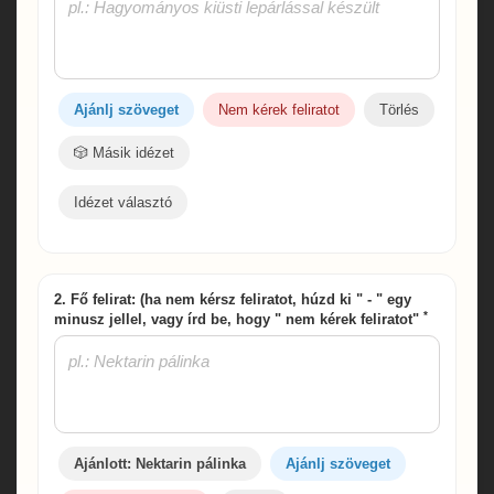
Ajánlj szöveget
Nem kérek feliratot
Törlés
🎲 Másik idézet
Idézet választó
2. Fő felirat: (ha nem kérsz feliratot, húzd ki " - " egy
*
minusz jellel, vagy írd be, hogy " nem kérek feliratot"
Ajánlott: Nektarin pálinka
Ajánlj szöveget