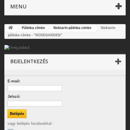
MENU
Pálinka címke
Nektarin pálinka cimke
Nektarin
pálinka címke - "ROSEGARDEN"
BEJELENTKEZÉS
E-mail:
Jelszó:
vagy belépés facebookkal :