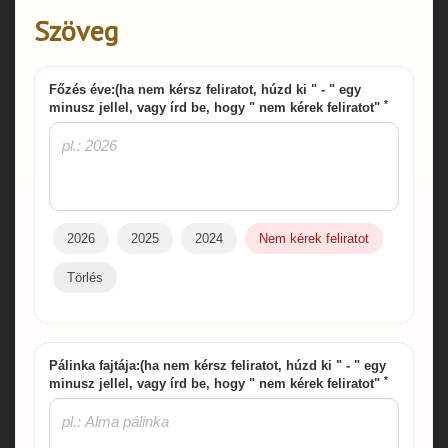
Szöveg
Főzés éve:(ha nem kérsz feliratot, húzd ki " - " egy
*
minusz jellel, vagy írd be, hogy " nem kérek feliratot"
2026
2025
2024
Nem kérek feliratot
Törlés
Pálinka fajtája:(ha nem kérsz feliratot, húzd ki " - " egy
*
minusz jellel, vagy írd be, hogy " nem kérek feliratot"