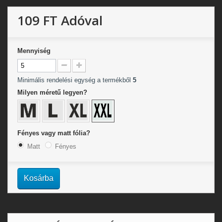
109 FT
Adóval
Mennyiség
Minimális rendelési egység a termékből
5
Milyen méretű legyen?
Fényes vagy matt fólia?
Matt
Fényes
Kosárba