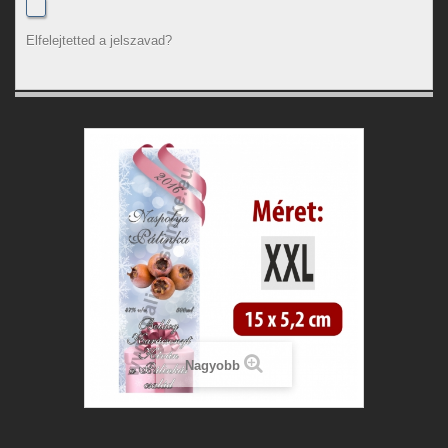
Elfelejtetted a jelszavad?
Nagyobb