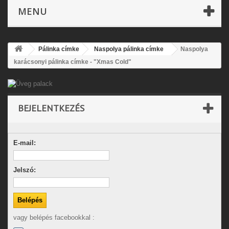
MENU
Pálinka címke
Naspolya pálinka címke
Naspolya
karácsonyi pálinka címke - "Xmas Cold"
BEJELENTKEZÉS
E-mail:
Jelszó:
vagy belépés facebookkal :