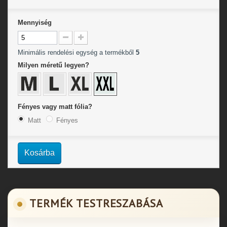
Mennyiség
Minimális rendelési egység a termékből
5
Milyen méretű legyen?
Fényes vagy matt fólia?
Matt
Fényes
Kosárba
TERMÉK TESTRESZABÁSA