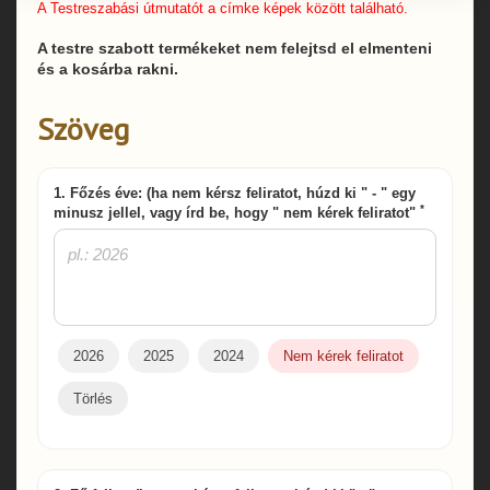
A Testreszabási útmutatót a címke képek között található.
A testre szabott termékeket nem felejtsd el elmenteni
és a kosárba rakni.
Szöveg
1. Főzés éve: (ha nem kérsz feliratot, húzd ki " - " egy
*
minusz jellel, vagy írd be, hogy " nem kérek feliratot"
2026
2025
2024
Nem kérek feliratot
Törlés