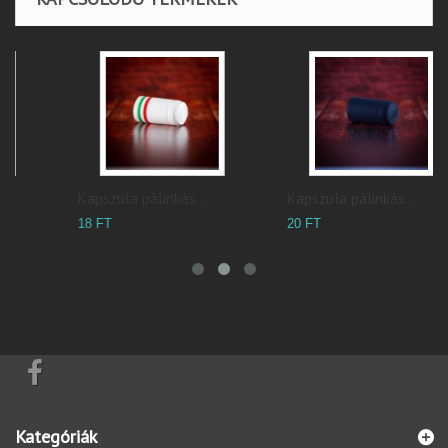
Kapszula pálinkás...
Kapszula pálinkás...
20 FT
18 FT
Kategóriák