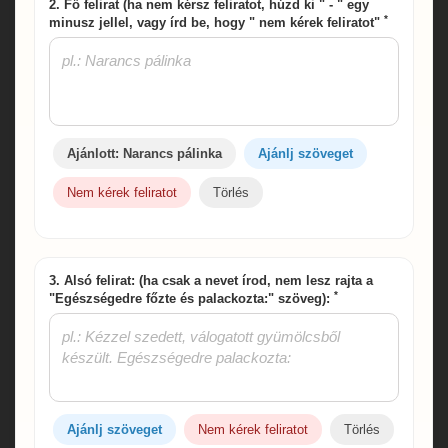
2. Fő felirat (ha nem kérsz feliratot, húzd ki " - " egy
*
minusz jellel, vagy írd be, hogy " nem kérek feliratot"
Ajánlott: Narancs pálinka
Ajánlj szöveget
Nem kérek feliratot
Törlés
3. Alsó felirat: (ha csak a nevet írod, nem lesz rajta a
*
"Egészségedre főzte és palackozta:" szöveg):
Ajánlj szöveget
Nem kérek feliratot
Törlés