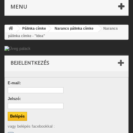
MENU
Pálinka címke
Narancs pálinka címke
Narancs
pálinka címke - "Idea"
BEJELENTKEZÉS
E-mail:
Jelszó:
vagy belépés facebookkal :