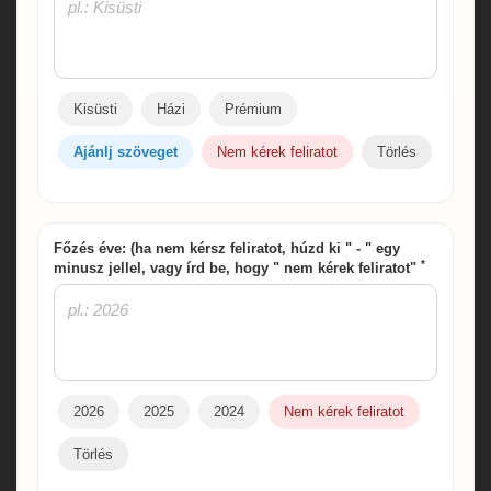
Kisüsti
Házi
Prémium
Ajánlj szöveget
Nem kérek feliratot
Törlés
Főzés éve: (ha nem kérsz feliratot, húzd ki " - " egy
*
minusz jellel, vagy írd be, hogy " nem kérek feliratot"
2026
2025
2024
Nem kérek feliratot
Törlés