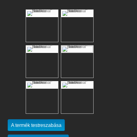
A termék testreszabása