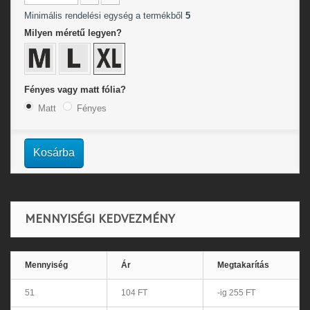
Minimális rendelési egység a termékből
5
Milyen méretű legyen?
Fényes vagy matt fólia?
Matt
Fényes
Kosárba
MENNYISÉGI KEDVEZMÉNY
Mennyiség
Ár
Megtakarítás
51
104 FT
-ig 255 FT