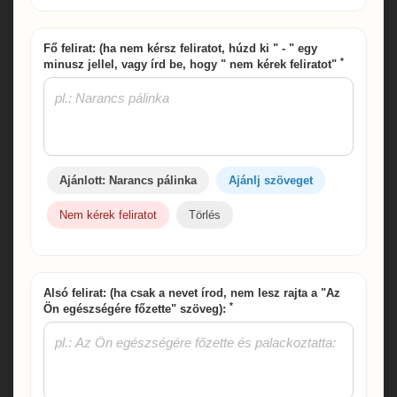
Fő felirat: (ha nem kérsz feliratot, húzd ki " - " egy
*
minusz jellel, vagy írd be, hogy " nem kérek feliratot"
Ajánlott: Narancs pálinka
Ajánlj szöveget
Nem kérek feliratot
Törlés
Alsó felirat: (ha csak a nevet írod, nem lesz rajta a "Az
*
Ön egészségére főzette" szöveg):