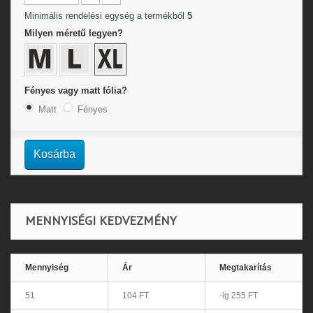
Minimális rendelési egység a termékből
5
Milyen méretű legyen?
Fényes vagy matt fólia?
Matt
Fényes
Kosárba
MENNYISÉGI KEDVEZMÉNY
Mennyiség
Ár
Megtakarítás
51
104 FT
-ig 255 FT