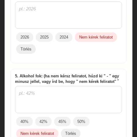
2026
2025
2024
Nem kérek feliratot
Törlés
5. Alkohol fok: (ha nem kérsz feliratot, húzd ki " - " egy
*
minusz jellel, vagy írd be, hogy " nem kérek feliratot"
40%
42%
45%
50%
Nem kérek feliratot
Törlés