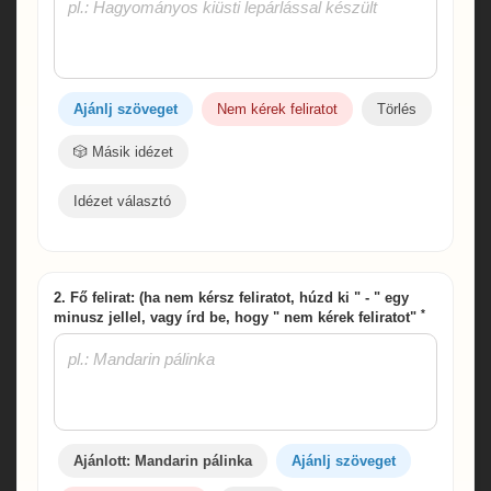
Ajánlj szöveget
Nem kérek feliratot
Törlés
🎲 Másik idézet
Idézet választó
2. Fő felirat: (ha nem kérsz feliratot, húzd ki " - " egy
*
minusz jellel, vagy írd be, hogy " nem kérek feliratot"
Ajánlott: Mandarin pálinka
Ajánlj szöveget