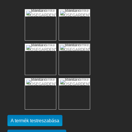
A termék testreszabása