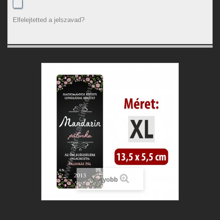
Elfelejtetted a jelszavad?
Nagyobb