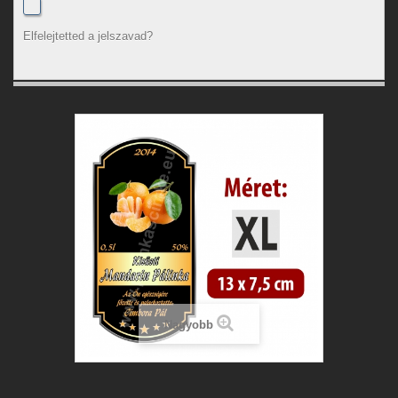
Elfelejtetted a jelszavad?
Nagyobb