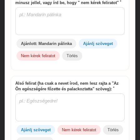
*
minusz jellel, vagy írd be, hogy " nem kérek feliratot"
Ajánlott: Mandarin pálinka
Ajánlj szöveget
Nem kérek feliratot
Törlés
Alsó felirat (ha csak a nevet írod, nem lesz rajta a "Az
*
Ön egészségére főzette és palackoztatta" szöveg):
Ajánlj szöveget
Nem kérek feliratot
Törlés