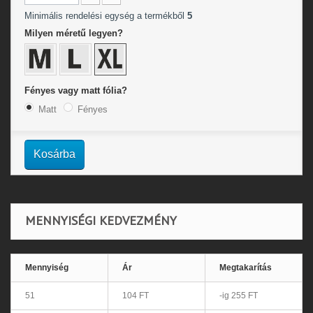
Minimális rendelési egység a termékből
5
Milyen méretű legyen?
Fényes vagy matt fólia?
Matt
Fényes
Kosárba
MENNYISÉGI KEDVEZMÉNY
Mennyiség
Ár
Megtakarítás
51
104 FT
-ig 255 FT