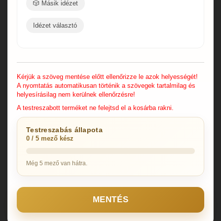
🎲 Másik idézet
Idézet választó
Kérjük a szöveg mentése előtt ellenőrizze le azok helyességét!
A nyomtatás automatikusan történik a szövegek tartalmilag és
helyesírásilag nem kerülnek ellenőrzésre!
A testreszabott terméket ne felejtsd el a kosárba rakni.
Testreszabás állapota
0 / 5 mező kész
Még 5 mező van hátra.
MENTÉS