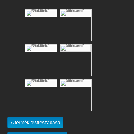
A termék testreszabása