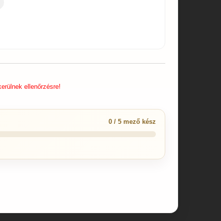
erülnek ellenőrzésre!
0 / 5 mező kész