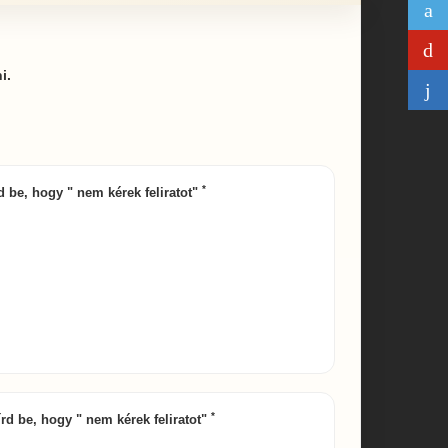
i.
*
rd be, hogy " nem kérek feliratot"
*
 írd be, hogy " nem kérek feliratot"