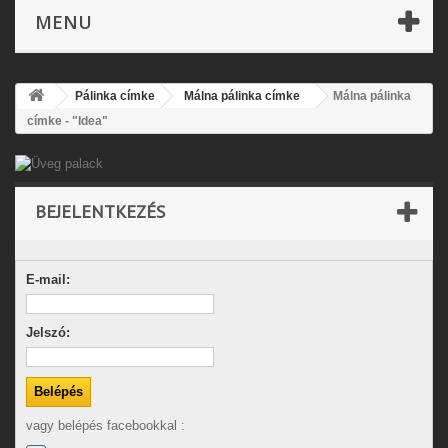
MENU
Pálinka címke
Málna pálinka címke
Málna pálinka
címke - "Idea"
BEJELENTKEZÉS
E-mail:
Jelszó:
vagy belépés facebookkal :