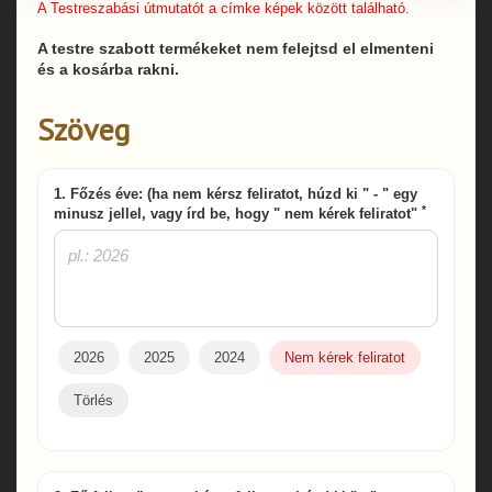
A Testreszabási útmutatót a címke képek között található.
A testre szabott termékeket nem felejtsd el elmenteni
és a kosárba rakni.
Szöveg
1. Főzés éve: (ha nem kérsz feliratot, húzd ki " - " egy
*
minusz jellel, vagy írd be, hogy " nem kérek feliratot"
2026
2025
2024
Nem kérek feliratot
Törlés