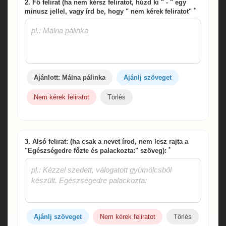
2. Fő felirat (ha nem kérsz feliratot, húzd ki " - " egy
*
minusz jellel, vagy írd be, hogy " nem kérek feliratot"
Ajánlott: Málna pálinka
Ajánlj szöveget
Nem kérek feliratot
Törlés
3. Alsó felirat: (ha csak a nevet írod, nem lesz rajta a
*
"Egészségedre főzte és palackozta:" szöveg):
Ajánlj szöveget
Nem kérek feliratot
Törlés