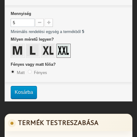
Mennyiség
Minimális rendelési egység a termékből
5
Milyen méretű legyen?
Fényes vagy matt fólia?
Matt
Fényes
Kosárba
TERMÉK TESTRESZABÁSA