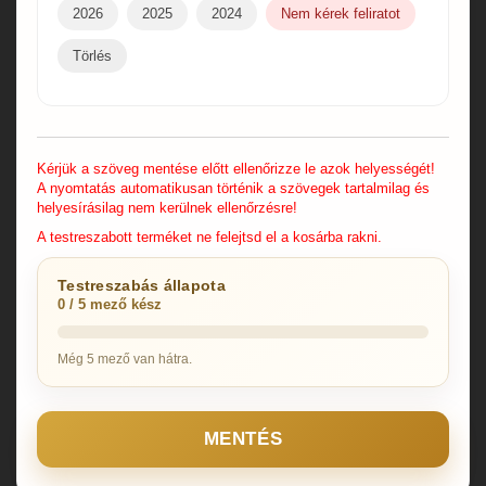
2026
2025
2024
Nem kérek feliratot
Törlés
Kérjük a szöveg mentése előtt ellenőrizze le azok helyességét!
A nyomtatás automatikusan történik a szövegek tartalmilag és
helyesírásilag nem kerülnek ellenőrzésre!
A testreszabott terméket ne felejtsd el a kosárba rakni.
Testreszabás állapota
0 / 5 mező kész
Még 5 mező van hátra.
MENTÉS