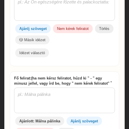
Ajánlj szöveget
Nem kérek feliratot
Törlés
🎲 Másik idézet
Idézet választó
Fő felirat:(ha nem kérsz feliratot, húzd ki " - " egy
*
minusz jellel, vagy írd be, hogy " nem kérek feliratot"
Ajánlott: Málna pálinka
Ajánlj szöveget