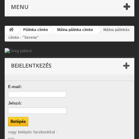
MENU
Pálinka címke
Málna pálinka címke
Málna pálinkás
címke - "Serene"
BEJELENTKEZÉS
E-mail:
Jelszó:
vagy belépés facebookkal :