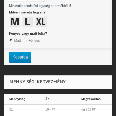
Minimális rendelési egység a termékből
5
Milyen méretű legyen?
Fényes vagy matt fólia?
Matt
Fényes
Kosárba
MENNYISÉGI KEDVEZMÉNY
Mennyiség
Ár
Megtakarítás
51
104 FT
-ig 255 FT