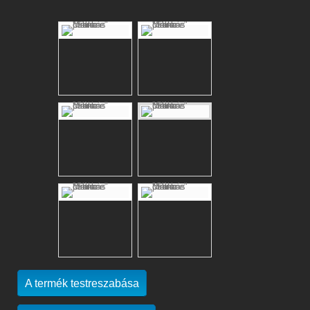
A termék testreszabása