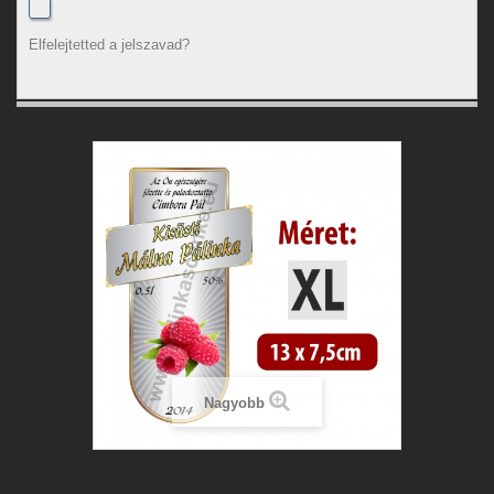
Elfelejtetted a jelszavad?
Nagyobb