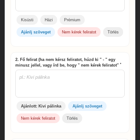
Kisüsti
Házi
Prémium
Ajánlj szöveget
Nem kérek feliratot
Törlés
2. Fő felirat (ha nem kérsz feliratot, húzd ki " - " egy
*
minusz jellel, vagy írd be, hogy " nem kérek feliratot"
Ajánlott: Kivi pálinka
Ajánlj szöveget
Nem kérek feliratot
Törlés