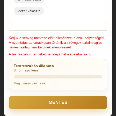
Idézet választó
Kérjük a szöveg mentése előtt ellenőrizze le azok helyességét!
A nyomtatás automatikusan történik a szövegek tartalmilag és
helyesírásilag nem kerülnek ellenőrzésre!
A testreszabott terméket ne felejtsd el a kosárba rakni.
Testreszabás állapota
0 / 5 mező kész
Még 5 mező van hátra.
MENTÉS