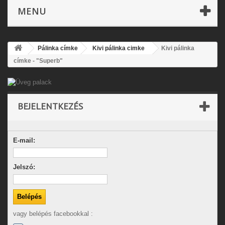
MENU
Pálinka címke
Kivi pálinka cimke
Kivi pálinka
címke - "Superb"
BEJELENTKEZÉS
E-mail:
Jelszó:
vagy belépés facebookkal :