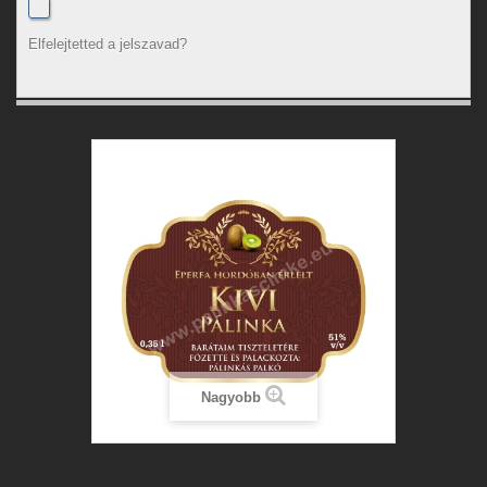
Elfelejtetted a jelszavad?
Nagyobb