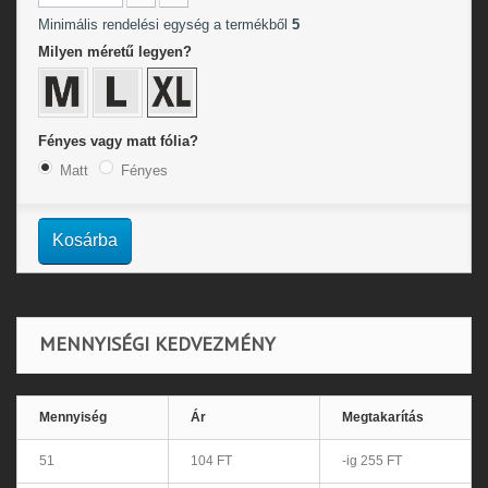
Minimális rendelési egység a termékből
5
Milyen méretű legyen?
Fényes vagy matt fólia?
Matt
Fényes
Kosárba
MENNYISÉGI KEDVEZMÉNY
Mennyiség
Ár
Megtakarítás
51
104 FT
-ig 255 FT