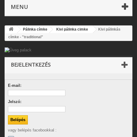
MENU
Pálinka címke
Kivi pálinka cimke
Kivi pálinkás
címke - "traditional"
BEJELENTKEZÉS
E-mail:
Jelszó:
vagy belépés facebookkal :