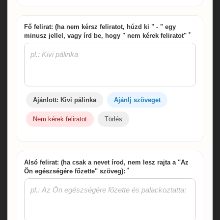
Fő felirat: (ha nem kérsz feliratot, húzd ki " - " egy
*
minusz jellel, vagy írd be, hogy " nem kérek feliratot"
Ajánlott: Kivi pálinka
Ajánlj szöveget
Nem kérek feliratot
Törlés
Alsó felirat: (ha csak a nevet írod, nem lesz rajta a "Az
*
Ön egészségére főzette" szöveg):