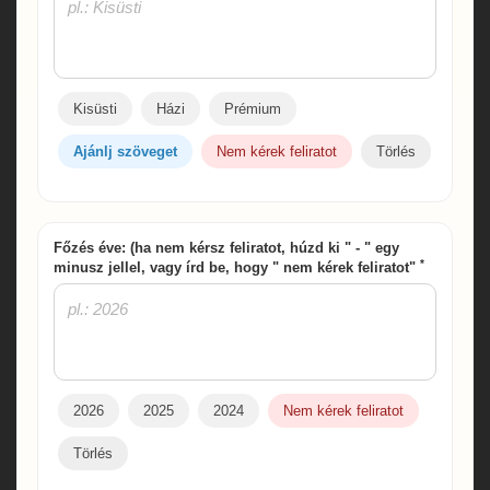
Kisüsti
Házi
Prémium
Ajánlj szöveget
Nem kérek feliratot
Törlés
Főzés éve: (ha nem kérsz feliratot, húzd ki " - " egy
*
minusz jellel, vagy írd be, hogy " nem kérek feliratot"
2026
2025
2024
Nem kérek feliratot
Törlés