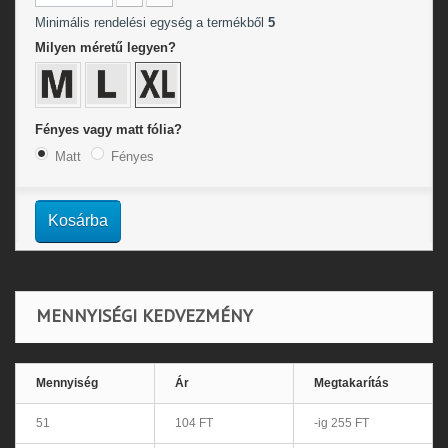
Minimális rendelési egység a termékből
5
Milyen méretű legyen?
Fényes vagy matt fólia?
Matt
Fényes
Kosárba
MENNYISÉGI KEDVEZMÉNY
Mennyiség
Ár
Megtakarítás
51
104 FT
-ig 255 FT