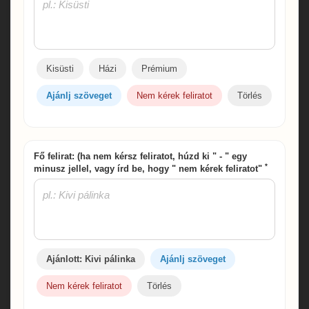
Kisüsti
Házi
Prémium
Ajánlj szöveget
Nem kérek feliratot
Törlés
Fő felirat: (ha nem kérsz feliratot, húzd ki " - " egy
*
minusz jellel, vagy írd be, hogy " nem kérek feliratot"
Ajánlott: Kivi pálinka
Ajánlj szöveget
Nem kérek feliratot
Törlés