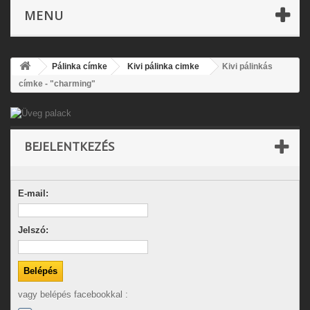
MENU
Pálinka címke
Kivi pálinka cimke
Kivi pálinkás
címke - "charming"
BEJELENTKEZÉS
E-mail:
Jelszó:
vagy belépés facebookkal :