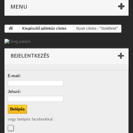
MENU
Kiegészítő pálinkás címke
Nyak címke - "Goldfield"
BEJELENTKEZÉS
E-mail:
Jelszó:
vagy belépés facebookkal :