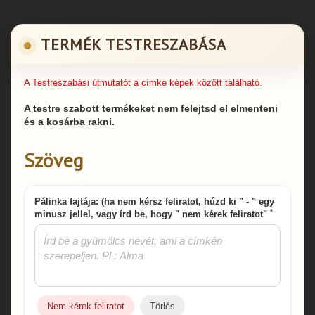
TERMÉK TESTRESZABÁSA
A Testreszabási útmutatót a címke képek között található.
A testre szabott termékeket nem felejtsd el elmenteni
és a kosárba rakni.
Szöveg
Pálinka fajtája: (ha nem kérsz feliratot, húzd ki " - " egy
*
minusz jellel, vagy írd be, hogy " nem kérek feliratot"
Nem kérek feliratot
Törlés