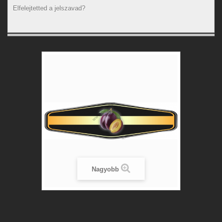
Elfelejtetted a jelszavad?
Nagyobb