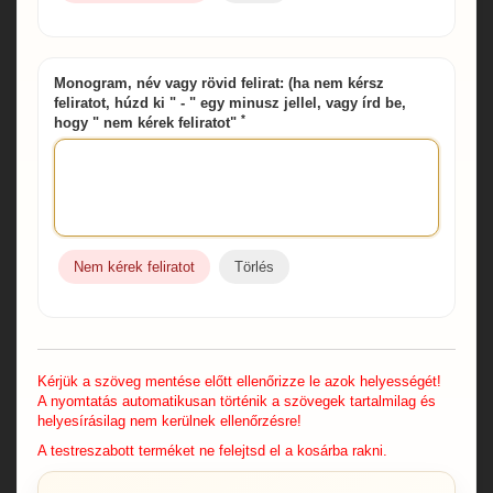
Monogram, név vagy rövid felirat: (ha nem kérsz
feliratot, húzd ki " - " egy minusz jellel, vagy írd be,
*
hogy " nem kérek feliratot"
Nem kérek feliratot
Törlés
Kérjük a szöveg mentése előtt ellenőrizze le azok helyességét!
A nyomtatás automatikusan történik a szövegek tartalmilag és
helyesírásilag nem kerülnek ellenőrzésre!
A testreszabott terméket ne felejtsd el a kosárba rakni.