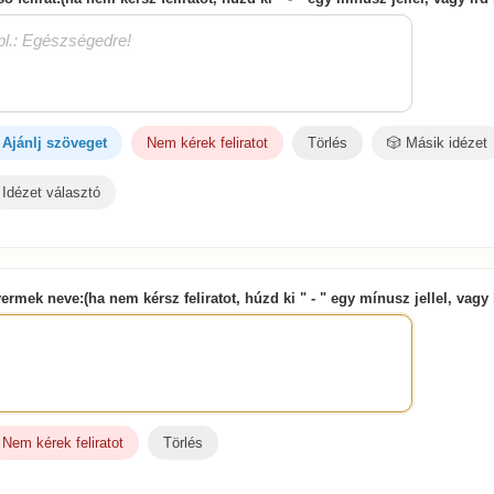
Ajánlj szöveget
Nem kérek feliratot
Törlés
🎲 Másik idézet
Idézet választó
ermek neve:(ha nem kérsz feliratot, húzd ki " - " egy mínusz jellel, vagy 
Nem kérek feliratot
Törlés