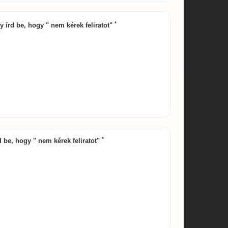
*
gy írd be, hogy " nem kérek feliratot"
*
d be, hogy " nem kérek feliratot"