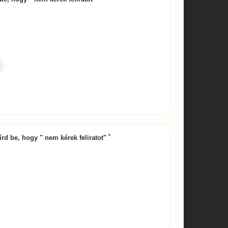
*
írd be, hogy " nem kérek feliratot"