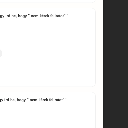
*
vagy írd be, hogy " nem kérek feliratot"
*
agy írd be, hogy " nem kérek feliratot"