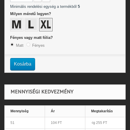
Minimális rendelési egység a termékből
5
Milyen méretű legyen?
Fényes vagy matt fólia?
Matt
Fényes
Kosárba
MENNYISÉGI KEDVEZMÉNY
Mennyiség
Ár
Megtakarítás
51
104 FT
-ig 255 FT