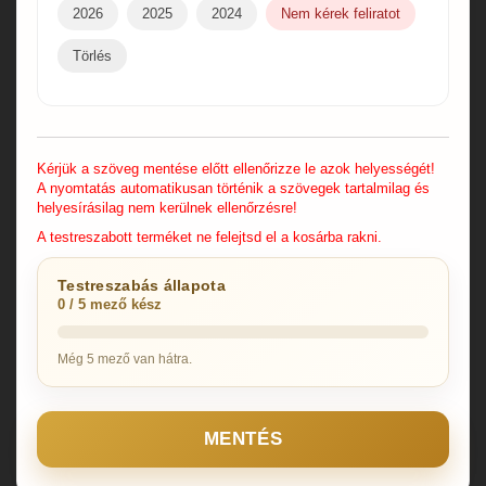
2026
2025
2024
Nem kérek feliratot
Törlés
Kérjük a szöveg mentése előtt ellenőrizze le azok helyességét!
A nyomtatás automatikusan történik a szövegek tartalmilag és
helyesírásilag nem kerülnek ellenőrzésre!
A testreszabott terméket ne felejtsd el a kosárba rakni.
Testreszabás állapota
0 / 5 mező kész
Még 5 mező van hátra.
MENTÉS