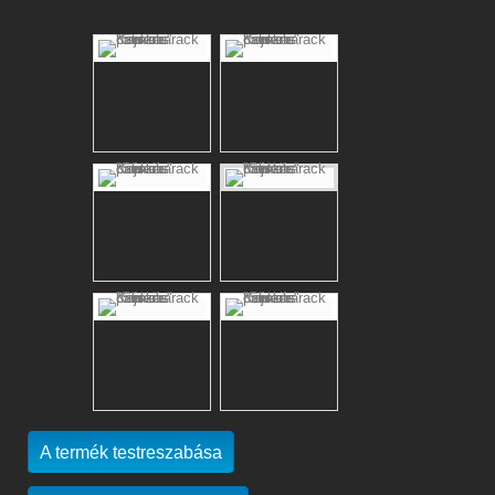
A termék testreszabása