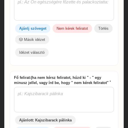
Ajánlj szöveget
Nem kérek feliratot
Törlés
🎲 Másik idézet
Idézet választó
Fő felirat:(ha nem kérsz feliratot, húzd ki " - " egy
*
minusz jellel, vagy írd be, hogy " nem kérek feliratot"
Ajánlott: Kajszibarack pálinka