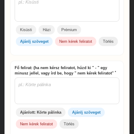
Kisüsti
Házi
Prémium
Ajánlj szöveget
Nem kérek feliratot
Törlés
Fő felirat: (ha nem kérsz feliratot, húzd ki " - " egy
*
minusz jellel, vagy írd be, hogy " nem kérek feliratot"
Ajánlott: Körte pálinka
Ajánlj szöveget
Nem kérek feliratot
Törlés