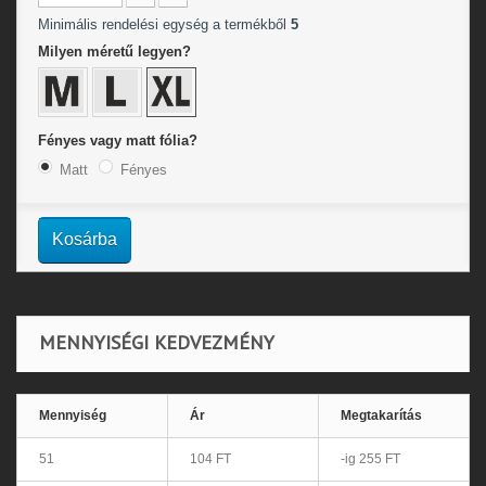
Minimális rendelési egység a termékből
5
Milyen méretű legyen?
Fényes vagy matt fólia?
Matt
Fényes
Kosárba
MENNYISÉGI KEDVEZMÉNY
Mennyiség
Ár
Megtakarítás
51
104 FT
-ig 255 FT