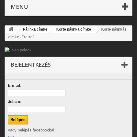
MENU
Pálinka címke
Körte pálinka címke
Körte pálinkás
címke - "retro"
BEJELENTKEZÉS
E-mail:
Jelszó:
vagy belépés facebookkal :