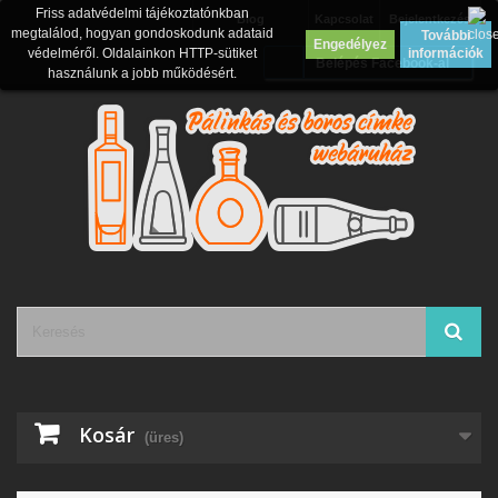
Friss adatvédelmi tájékoztatónkban
Blog
Kapcsolat
Bejelentkezés
megtalálod, hogyan gondoskodunk adataid
További
Engedélyez
védelméről. Oldalainkon HTTP-sütiket
információk
Belépés Facebook-al
használunk a jobb működésért.
Kosár
(üres)