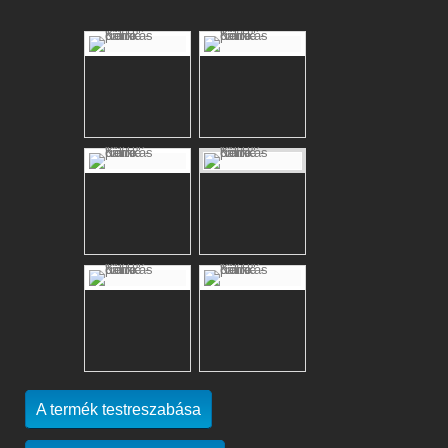
A termék testreszabása