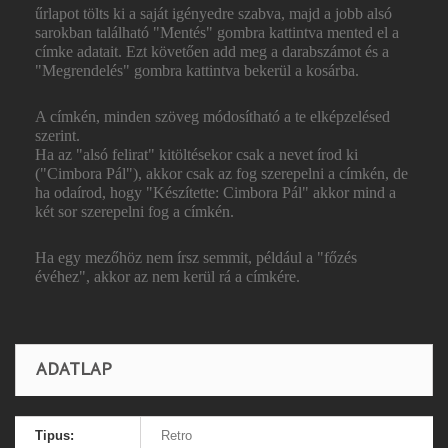
űrlapot tölts ki a saját igényedre szabva, majd a jobb alsó
sarokban található "Mentés" gombra kattintva mented el a
címke adatait. Ezt követően add meg a darabszámot és a
"Megrendelés" gombra kattintva bekerül a kosárba.
A címkén, minden szöveg módosítható a te elképzelésed
szerint.
Ha az "alsó felirat" kitöltésekor csak a nevet írod ki
("Cimbora Pál"), akkor csak az fog szerepelni a címkén, de
ha odaírod, hogy "Készítette: Cimbora Pál" akkor mind a
két sor szerepelni fog a címkén.
Ha egy mezőhöz nem írsz semmit, például a "főzés
évéhez", akkor az nem kerül rá a címkére.
ADATLAP
Tipus:
Retro