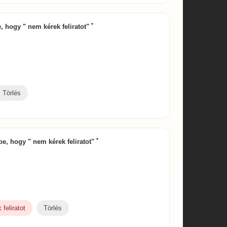
*
be, hogy " nem kérek feliratot"
Törlés
*
 be, hogy " nem kérek feliratot"
feliratot
Törlés