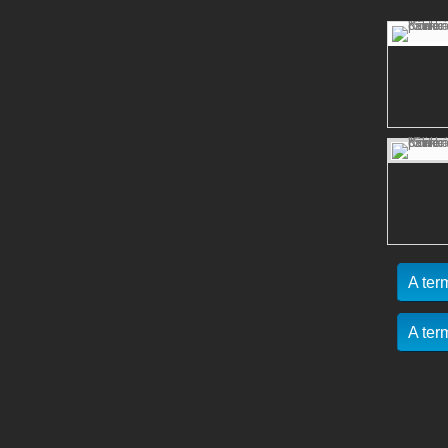
A ter
A ter