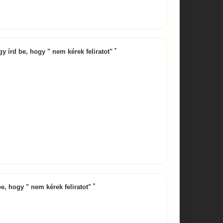
*
agy írd be, hogy " nem kérek feliratot"
*
 be, hogy " nem kérek feliratot"