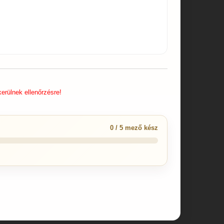
erülnek ellenőrzésre!
0 / 5 mező kész