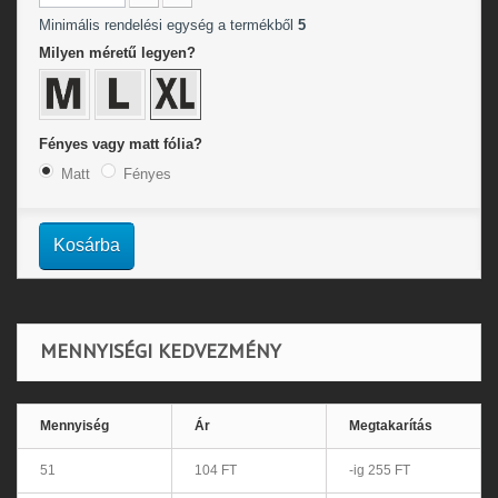
Minimális rendelési egység a termékből
5
Milyen méretű legyen?
Fényes vagy matt fólia?
Matt
Fényes
Kosárba
MENNYISÉGI KEDVEZMÉNY
Mennyiség
Ár
Megtakarítás
51
104 FT
-ig 255 FT