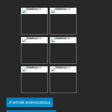
A termék testreszabása