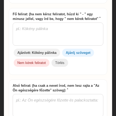
Fő felirat: (ha nem kérsz feliratot, húzd ki " - " egy
*
minusz jellel, vagy írd be, hogy " nem kérek feliratot"
Ajánlott: Kökény pálinka
Ajánlj szöveget
Nem kérek feliratot
Törlés
Alsó felirat: (ha csak a nevet írod, nem lesz rajta a "Az
*
Ön egészségére főzette" szöveg):