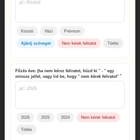
Kisüsti
Házi
Prémium
Ajánlj szöveget
Nem kérek feliratot
Törlés
Főzés éve: (ha nem kérsz feliratot, húzd ki " - " egy
*
minusz jellel, vagy írd be, hogy " nem kérek feliratot"
2026
2025
2024
Nem kérek feliratot
Törlés