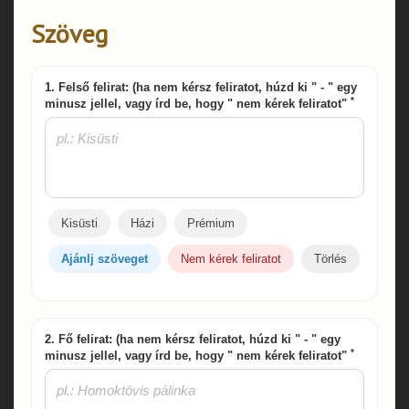
Szöveg
1. Felső felirat: (ha nem kérsz feliratot, húzd ki " - " egy
*
minusz jellel, vagy írd be, hogy " nem kérek feliratot"
Kisüsti
Házi
Prémium
Ajánlj szöveget
Nem kérek feliratot
Törlés
2. Fő felirat: (ha nem kérsz feliratot, húzd ki " - " egy
*
minusz jellel, vagy írd be, hogy " nem kérek feliratot"