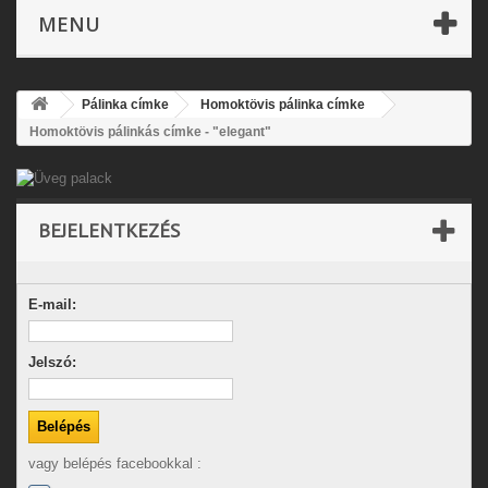
MENU
Pálinka címke
Homoktövis pálinka címke
Homoktövis pálinkás címke - "elegant"
BEJELENTKEZÉS
E-mail:
Jelszó:
vagy belépés facebookkal :