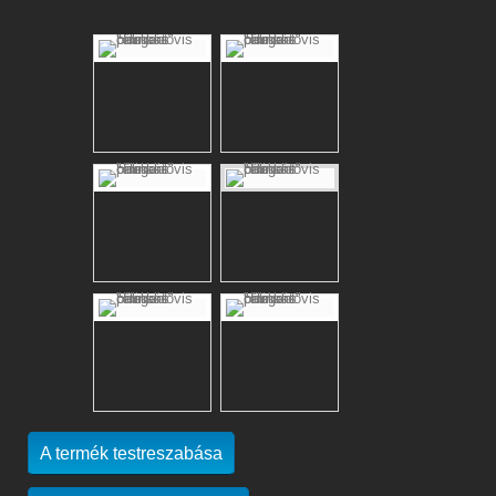
A termék testreszabása