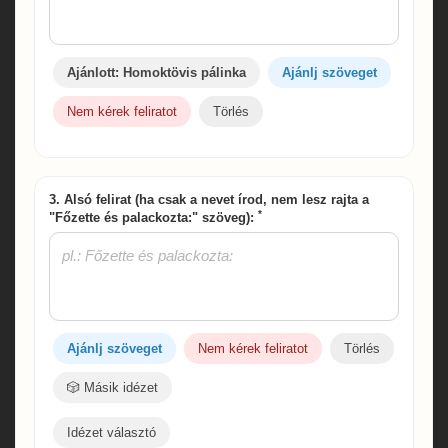
Ajánlott: Homoktövis pálinka
Ajánlj szöveget
Nem kérek feliratot
Törlés
3. Alsó felirat (ha csak a nevet írod, nem lesz rajta a
*
"Főzette és palackozta:" szöveg):
Ajánlj szöveget
Nem kérek feliratot
Törlés
🎲 Másik idézet
Idézet választó