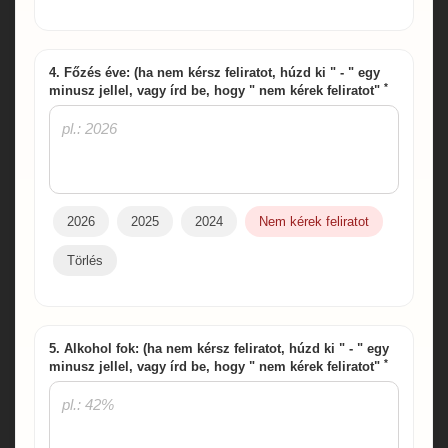
4. Főzés éve: (ha nem kérsz feliratot, húzd ki " - " egy
*
minusz jellel, vagy írd be, hogy " nem kérek feliratot"
2026
2025
2024
Nem kérek feliratot
Törlés
5. Alkohol fok: (ha nem kérsz feliratot, húzd ki " - " egy
*
minusz jellel, vagy írd be, hogy " nem kérek feliratot"