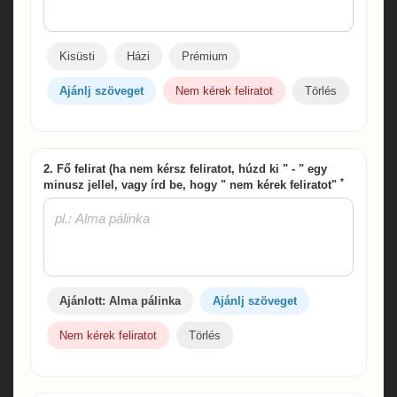
Kisüsti
Házi
Prémium
Ajánlj szöveget
Nem kérek feliratot
Törlés
2. Fő felirat (ha nem kérsz feliratot, húzd ki " - " egy
*
minusz jellel, vagy írd be, hogy " nem kérek feliratot"
Ajánlott: Alma pálinka
Ajánlj szöveget
Nem kérek feliratot
Törlés