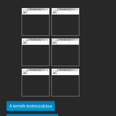
A termék testreszabása