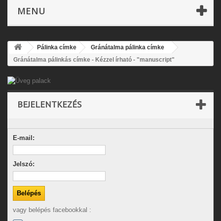
MENU
Pálinka címke
Gránátalma pálinka címke
Gránátalma pálinkás címke - Kézzel írható - "manuscript"
BEJELENTKEZÉS
E-mail:
Jelszó:
vagy belépés facebookkal :