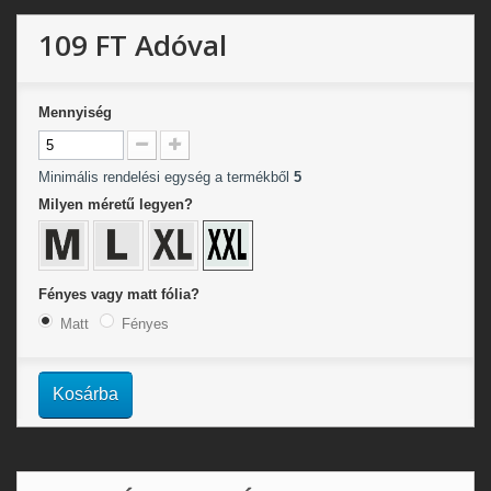
109 FT
Adóval
Mennyiség
Minimális rendelési egység a termékből
5
Milyen méretű legyen?
Fényes vagy matt fólia?
Matt
Fényes
Kosárba