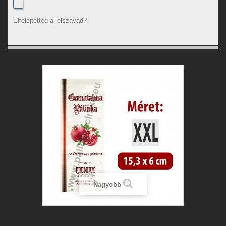
Elfelejtetted a jelszavad?
Nagyobb