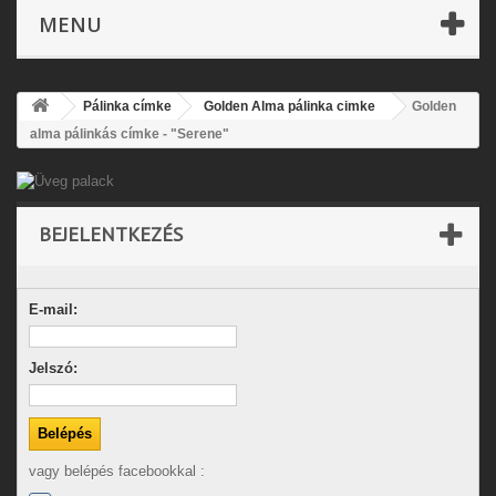
MENU
Pálinka címke
Golden Alma pálinka cimke
Golden
alma pálinkás címke - "Serene"
BEJELENTKEZÉS
E-mail:
Jelszó:
vagy belépés facebookkal :