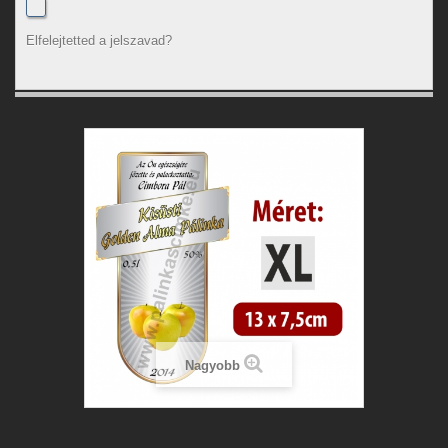
Elfelejtetted a jelszavad?
Nagyobb