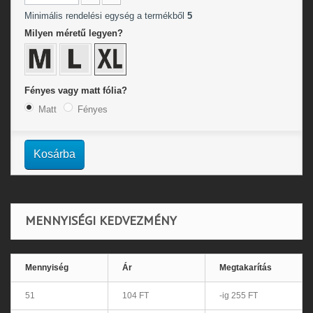
Minimális rendelési egység a termékből
5
Milyen méretű legyen?
Fényes vagy matt fólia?
Matt
Fényes
Kosárba
MENNYISÉGI KEDVEZMÉNY
Mennyiség
Ár
Megtakarítás
51
104 FT
-ig 255 FT