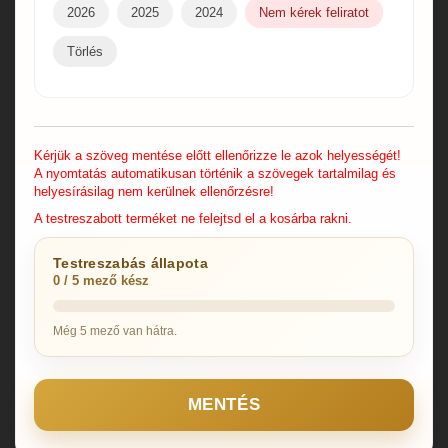
2026
2025
2024
Nem kérek feliratot
Törlés
Kérjük a szöveg mentése előtt ellenőrizze le azok helyességét!
A nyomtatás automatikusan történik a szövegek tartalmilag és
helyesírásilag nem kerülnek ellenőrzésre!
A testreszabott terméket ne felejtsd el a kosárba rakni.
Testreszabás állapota
0 / 5 mező kész
Még 5 mező van hátra.
MENTÉS