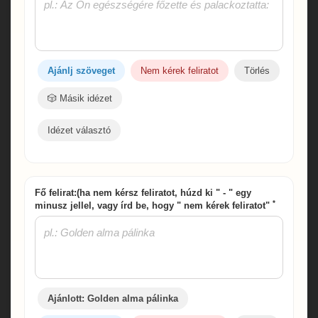
Ajánlj szöveget
Nem kérek feliratot
Törlés
🎲 Másik idézet
Idézet választó
Fő felirat:(ha nem kérsz feliratot, húzd ki " - " egy
*
minusz jellel, vagy írd be, hogy " nem kérek feliratot"
Ajánlott: Golden alma pálinka