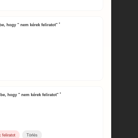
*
 be, hogy " nem kérek feliratot"
*
d be, hogy " nem kérek feliratot"
feliratot
Törlés