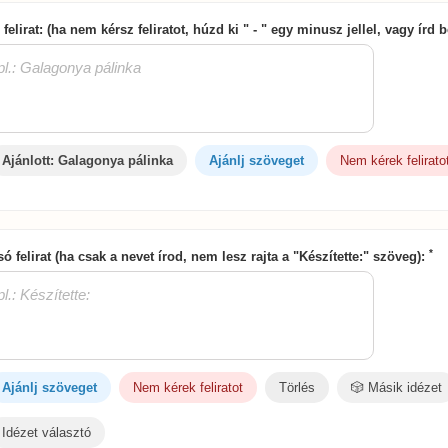
 felirat: (ha nem kérsz feliratot, húzd ki " - " egy minusz jellel, vagy írd
Ajánlott: Galagonya pálinka
Ajánlj szöveget
Nem kérek felirato
*
só felirat (ha csak a nevet írod, nem lesz rajta a "Készítette:" szöveg):
Ajánlj szöveget
Nem kérek feliratot
Törlés
🎲 Másik idézet
Idézet választó