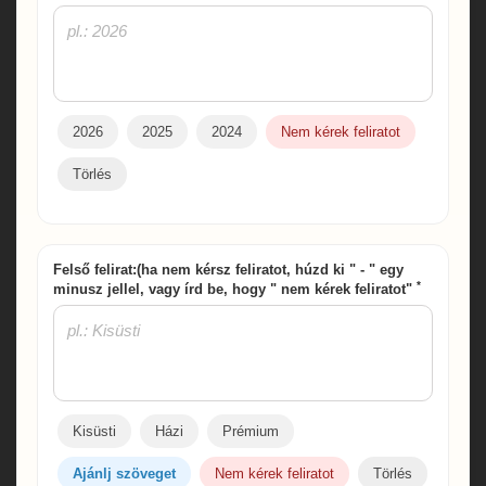
2026
2025
2024
Nem kérek feliratot
Törlés
Felső felirat:(ha nem kérsz feliratot, húzd ki " - " egy
*
minusz jellel, vagy írd be, hogy " nem kérek feliratot"
Kisüsti
Házi
Prémium
Ajánlj szöveget
Nem kérek feliratot
Törlés