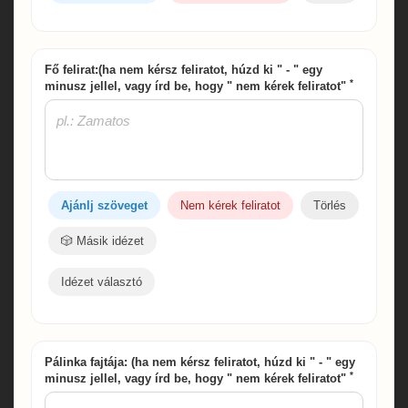
Fő felirat:(ha nem kérsz feliratot, húzd ki " - " egy
*
minusz jellel, vagy írd be, hogy " nem kérek feliratot"
Ajánlj szöveget
Nem kérek feliratot
Törlés
🎲 Másik idézet
Idézet választó
Pálinka fajtája: (ha nem kérsz feliratot, húzd ki " - " egy
*
minusz jellel, vagy írd be, hogy " nem kérek feliratot"