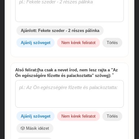
Ajánlott: Fekete szeder - 2 részes pálinka
Ajánlj szöveget
Nem kérek feliratot
Törlés
Alsó felirat:(ha csak a nevet írod, nem lesz rajta a "Az
*
Ön egészségére főzette és palackoztatta" szöveg):
Ajánlj szöveget
Nem kérek feliratot
Törlés
🎲 Másik idézet