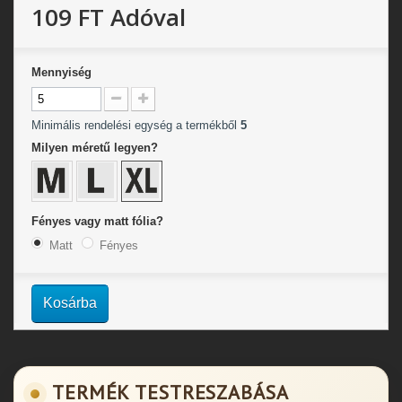
109 FT
Adóval
Mennyiség
Minimális rendelési egység a termékből
5
Milyen méretű legyen?
Fényes vagy matt fólia?
Matt
Fényes
Kosárba
TERMÉK TESTRESZABÁSA