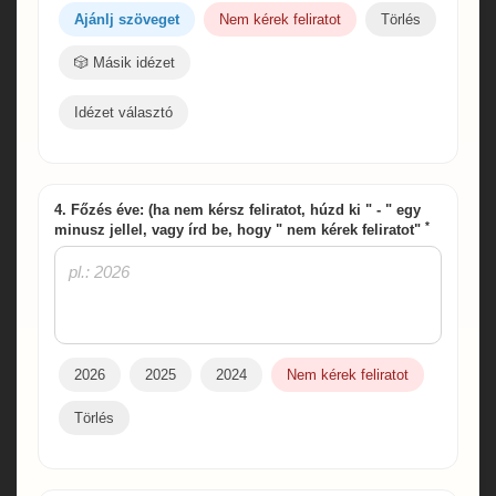
Ajánlj szöveget
Nem kérek feliratot
Törlés
🎲 Másik idézet
Idézet választó
4. Főzés éve: (ha nem kérsz feliratot, húzd ki " - " egy
*
minusz jellel, vagy írd be, hogy " nem kérek feliratot"
2026
2025
2024
Nem kérek feliratot
Törlés