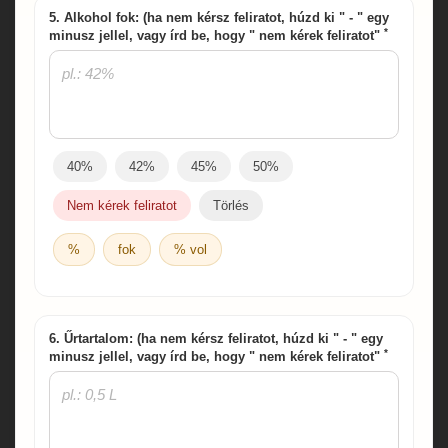
5. Alkohol fok: (ha nem kérsz feliratot, húzd ki " - " egy
*
minusz jellel, vagy írd be, hogy " nem kérek feliratot"
40%
42%
45%
50%
Nem kérek feliratot
Törlés
%
fok
% vol
6. Űrtartalom: (ha nem kérsz feliratot, húzd ki " - " egy
*
minusz jellel, vagy írd be, hogy " nem kérek feliratot"