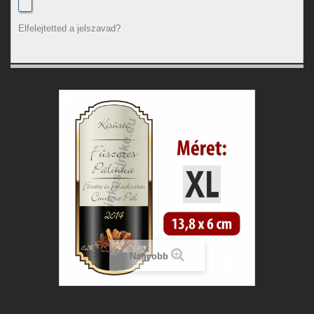
Elfelejtetted a jelszavad?
Nagyobb