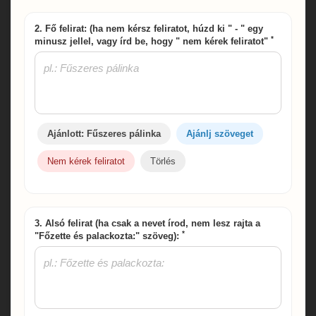
2. Fő felirat: (ha nem kérsz feliratot, húzd ki " - " egy
*
minusz jellel, vagy írd be, hogy " nem kérek feliratot"
Ajánlott: Fűszeres pálinka
Ajánlj szöveget
Nem kérek feliratot
Törlés
3. Alsó felirat (ha csak a nevet írod, nem lesz rajta a
*
"Főzette és palackozta:" szöveg):