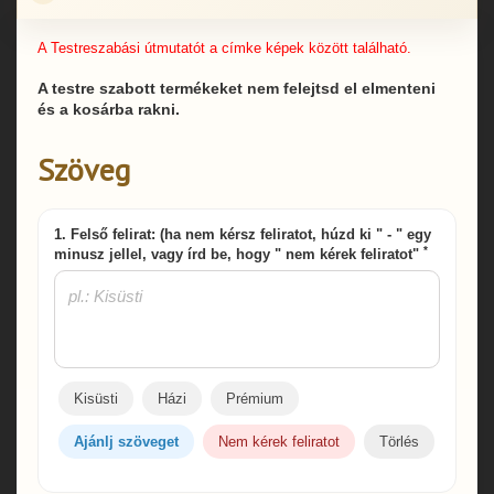
A Testreszabási útmutatót a címke képek között található.
A testre szabott termékeket nem felejtsd el elmenteni
és a kosárba rakni.
Szöveg
1. Felső felirat: (ha nem kérsz feliratot, húzd ki " - " egy
*
minusz jellel, vagy írd be, hogy " nem kérek feliratot"
Kisüsti
Házi
Prémium
Ajánlj szöveget
Nem kérek feliratot
Törlés