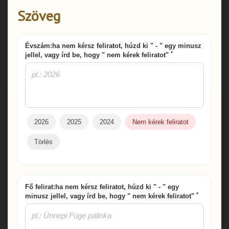
Szöveg
Évszám:ha nem kérsz feliratot, húzd ki " - " egy minusz
*
jellel, vagy írd be, hogy " nem kérek feliratot"
2026
2025
2024
Nem kérek feliratot
Törlés
Fő felirat:ha nem kérsz feliratot, húzd ki " - " egy
*
minusz jellel, vagy írd be, hogy " nem kérek feliratot"