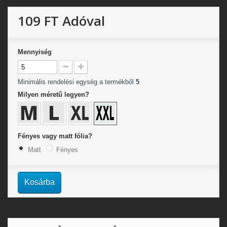
109 FT
Adóval
Mennyiség
Minimális rendelési egység a termékből
5
Milyen méretű legyen?
Fényes vagy matt fólia?
Matt
Fényes
Kosárba