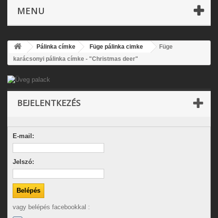
MENU
Pálinka címke
Füge pálinka cimke
Füge
karácsonyi pálinka címke - "Christmas deer"
BEJELENTKEZÉS
E-mail:
Jelszó:
vagy belépés facebookkal :