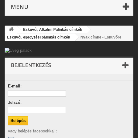
MENU
Esküvői, Alkalmi Pálinkás címkék
Esküvői, eljegyzési pálinkás címkék
Nyak címke - Esküvőre
BEJELENTKEZÉS
E-mail:
Jelszó:
vagy belépés facebookkal :