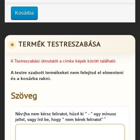
Kosárba
TERMÉK TESTRESZABÁSA
A Testreszabási útmutatót a címke képek között található.
A testre szabott termékeket nem felejtsd el elmenteni
és a kosárba rakni.
Szöveg
Név:(ha nem kérsz feliratot, húzd ki " - " egy mínusz
*
jellel, vagy írd be, hogy " nem kérek feliratot"