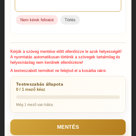
Nem kérek feliratot
Törlés
Kérjük a szöveg mentése előtt ellenőrizze le azok helyességét!
A nyomtatás automatikusan történik a szövegek tartalmilag és
helyesírásilag nem kerülnek ellenőrzésre!
A testreszabott terméket ne felejtsd el a kosárba rakni.
Testreszabás állapota
0 / 1 mező kész
Még 1 mező van hátra.
MENTÉS