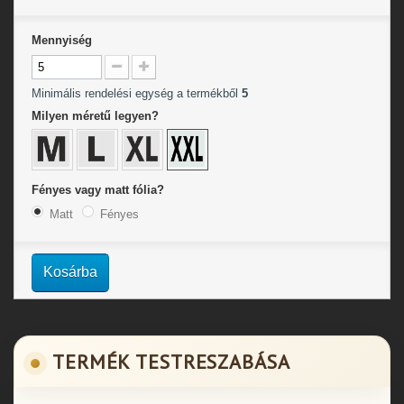
Mennyiség
Minimális rendelési egység a termékből
5
Milyen méretű legyen?
Fényes vagy matt fólia?
Matt
Fényes
Kosárba
TERMÉK TESTRESZABÁSA