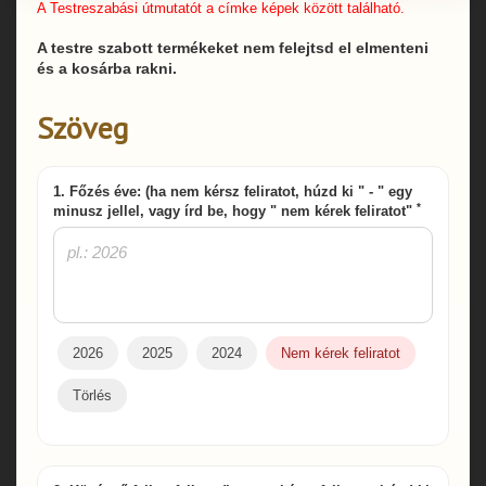
A Testreszabási útmutatót a címke képek között található.
A testre szabott termékeket nem felejtsd el elmenteni
és a kosárba rakni.
Szöveg
1. Főzés éve: (ha nem kérsz feliratot, húzd ki " - " egy
*
minusz jellel, vagy írd be, hogy " nem kérek feliratot"
2026
2025
2024
Nem kérek feliratot
Törlés