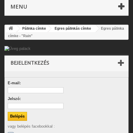
MENU
Pálinka címke
Egres pálinkás címke
Egres pálinka
címke - "Rain"
BEJELENTKEZÉS
E-mail:
Jelszó:
vagy belépés facebookkal :