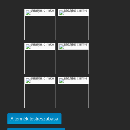
A termék testreszabása