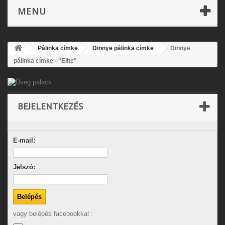
MENU
Pálinka címke
Dinnye pálinka címke
Dinnye
pálinka címke - "Elite"
BEJELENTKEZÉS
E-mail:
Jelszó:
vagy belépés facebookkal :