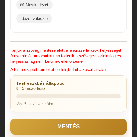
🎲 Másik idézet
Idézet választó
Kérjük a szöveg mentése előtt ellenőrizze le azok helyességét!
A nyomtatás automatikusan történik a szövegek tartalmilag és
helyesírásilag nem kerülnek ellenőrzésre!
A testreszabott terméket ne felejtsd el a kosárba rakni.
Testreszabás állapota
0 / 5 mező kész
Még 5 mező van hátra.
MENTÉS