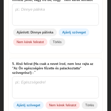
Ajánlott: Dinnye pálinka
Ajánlj szöveget
Nem kérek feliratot
Törlés
5. Alsó felirat (Ha csak a nevet írod, nem lesz rajta az
"Az Ön egészségére főzette és palackoztatta"
*
szövegrész!) :
Ajánlj szöveget
Nem kérek feliratot
Törlés