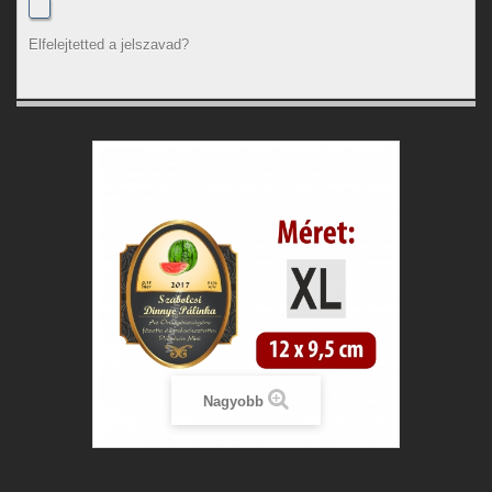
Elfelejtetted a jelszavad?
Nagyobb