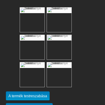
A termék testreszabása