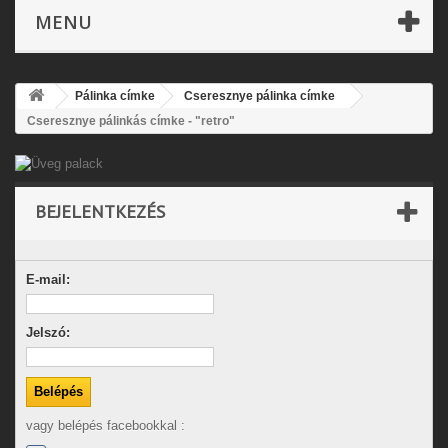
MENU
Pálinka címke
Cseresznye pálinka címke
Cseresznye pálinkás címke - "retro"
BEJELENTKEZÉS
E-mail:
Jelszó:
vagy belépés facebookkal :