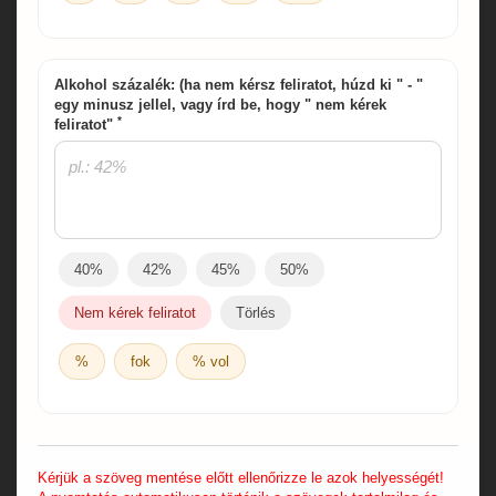
Alkohol százalék: (ha nem kérsz feliratot, húzd ki " - "
egy minusz jellel, vagy írd be, hogy " nem kérek
*
feliratot"
40%
42%
45%
50%
Nem kérek feliratot
Törlés
%
fok
% vol
Kérjük a szöveg mentése előtt ellenőrizze le azok helyességét!