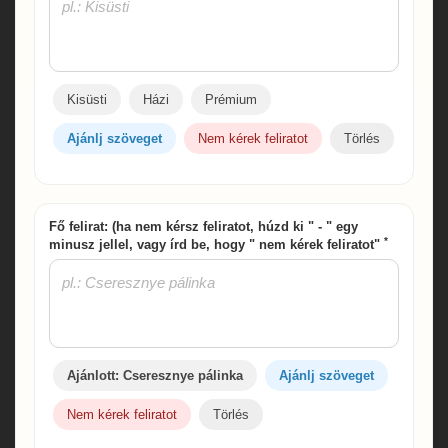
Kisüsti
Házi
Prémium
Ajánlj szöveget
Nem kérek feliratot
Törlés
Fő felirat: (ha nem kérsz feliratot, húzd ki " - " egy
*
minusz jellel, vagy írd be, hogy " nem kérek feliratot"
Ajánlott: Cseresznye pálinka
Ajánlj szöveget
Nem kérek feliratot
Törlés