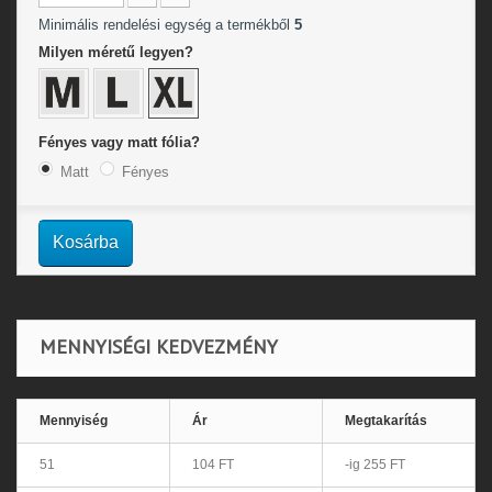
Minimális rendelési egység a termékből
5
Milyen méretű legyen?
Fényes vagy matt fólia?
Matt
Fényes
Kosárba
MENNYISÉGI KEDVEZMÉNY
Mennyiség
Ár
Megtakarítás
51
104 FT
-ig 255 FT