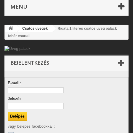
MENU
Csatos üvegek
Rigata 1 literes csatos üveg palack
fehér csattal
BEJELENTKEZÉS
E-mail:
Jelszó:
vagy belépés facebookkal :