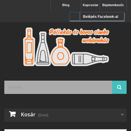
Blog
Kapcsolat
Bejelentkezés
Belépés Facebook-al
Kosár
(üres)