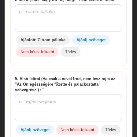
Ajánlott: Citrom pálinka
Ajánlj szöveget
Nem kérek feliratot
Törlés
5. Alsó felirat (Ha csak a nevet írod, nem lesz rajta az
"Az Ön egészségére főzette és palackoztatta"
*
szövegrész!) :
Ajánlj szöveget
Nem kérek feliratot
Törlés