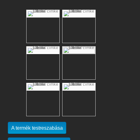
A termék testreszabása