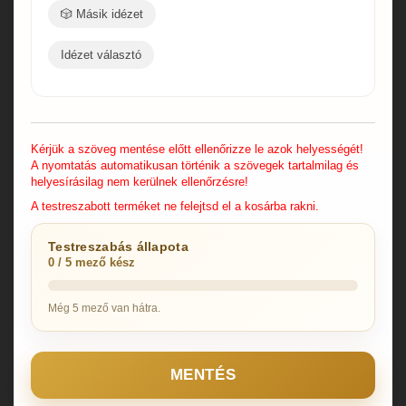
🎲 Másik idézet
Idézet választó
Kérjük a szöveg mentése előtt ellenőrizze le azok helyességét!
A nyomtatás automatikusan történik a szövegek tartalmilag és
helyesírásilag nem kerülnek ellenőrzésre!
A testreszabott terméket ne felejtsd el a kosárba rakni.
Testreszabás állapota
0 / 5 mező kész
Még 5 mező van hátra.
MENTÉS