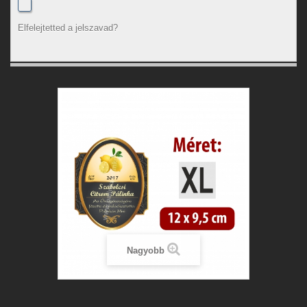
Elfelejtetted a jelszavad?
Nagyobb