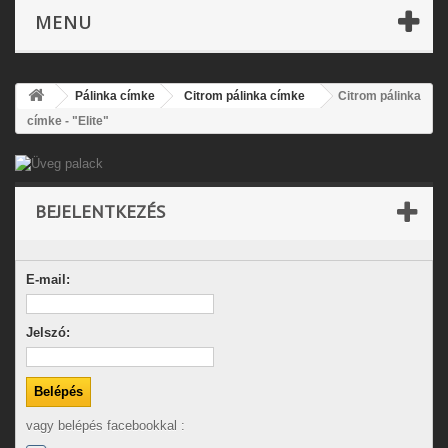
MENU
Pálinka címke
Citrom pálinka címke
Citrom pálinka
címke - "Elite"
BEJELENTKEZÉS
E-mail:
Jelszó:
vagy belépés facebookkal :