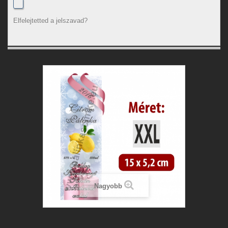
Elfelejtetted a jelszavad?
Nagyobb