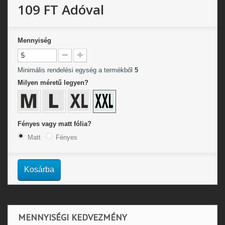
109 FT
Adóval
Mennyiség
Minimális rendelési egység a termékből
5
Milyen méretű legyen?
Fényes vagy matt fólia?
Matt
Fényes
Kosárba
MENNYISÉGI KEDVEZMÉNY