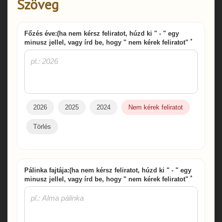
Szöveg
Főzés éve:(ha nem kérsz feliratot, húzd ki " - " egy
*
minusz jellel, vagy írd be, hogy " nem kérek feliratot"
2026
2025
2024
Nem kérek feliratot
Törlés
Pálinka fajtája:(ha nem kérsz feliratot, húzd ki " - " egy
*
minusz jellel, vagy írd be, hogy " nem kérek feliratot"