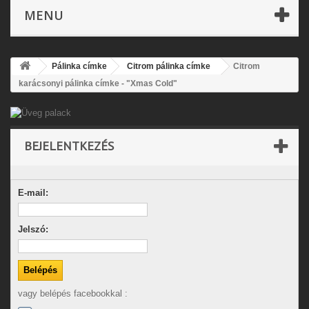
MENU
Pálinka címke
Citrom pálinka címke
Citrom
karácsonyi pálinka címke - "Xmas Cold"
BEJELENTKEZÉS
E-mail:
Jelszó:
vagy belépés facebookkal :